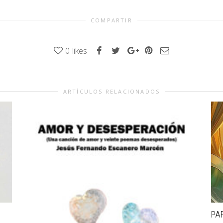
COMPARTIR
0
likes
ARTÍCULOS RELACIONADOS
PAR