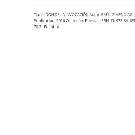
Título: DON DE LA INVOCACIÓN Autor: RAÚL GIMENO Año
Publicación: 2026 Colección: Poesía ISBN-13: 978-84-18
70-7 Editorial:...