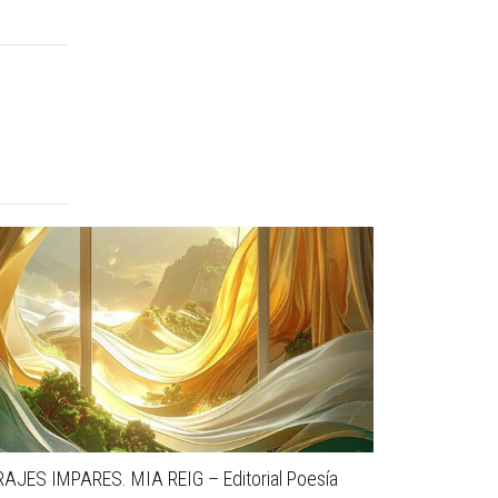
AJES IMPARES. MIA REIG – Editorial Poesía
RULTERIOS.