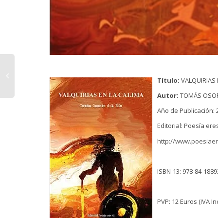
Título:
VALQUIRIAS 
Autor:
TOMÁS OSOR
Año de Publicación: 
Editorial: Poesía ere
http://www.poesiae
ISBN-13: 978-84-1889
PVP: 12 Euros (IVA In