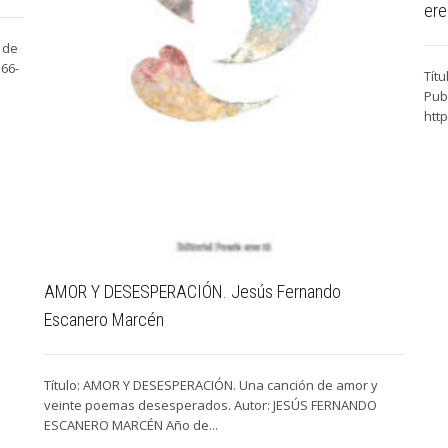
ere
 de
566-
Tít
Publ
htt
AMOR Y DESESPERACIÓN. Jesús Fernando
Escanero Marcén
Título: AMOR Y DESESPERACIÓN. Una canción de amor y
veinte poemas desesperados. Autor: JESÚS FERNANDO
ESCANERO MARCÉN Año de...