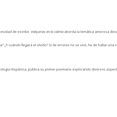
cesidad de escribir.
Valquirias en la calima
aborda la temática amorosa desd
a? ¿Y cuándo llegará el olvido? Si de errores no se vive, he de hallar una 
ilología Hispánica, publica su primer poemario explorando diversos aspecto