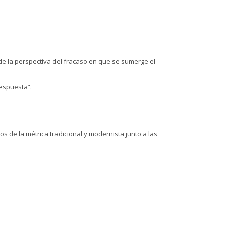
e la perspectiva del fracaso en que se sumerge el
respuesta”.
s de la métrica tradicional y modernista junto a las