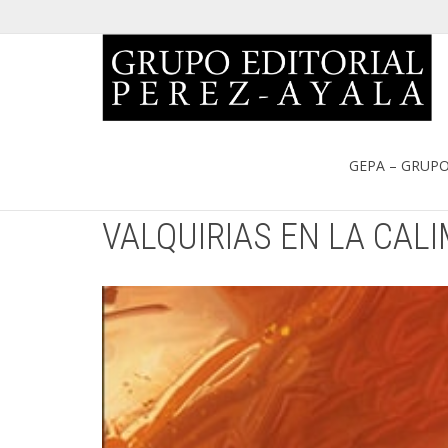
Portada
»
Catálogo
»
VALQUIRIAS EN LA CALIMA. TOMÁS OSOR
GEPA – GRUPO
VALQUIRIAS EN LA CALI