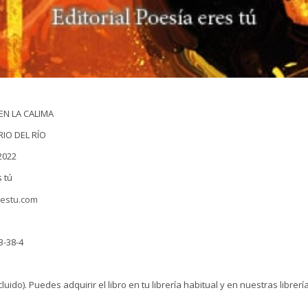
EN LA CALIMA
IO DEL RÍO
2022
s tú
restu.com
3-38-4
cluido). Puedes adquirir el libro en tu librería habitual y en nuestras librerí