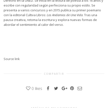
Derecho en la UNED. Se inicia en la lectura de poesía a los 16 años y
escribe con regularidad según perfecciona su propio estilo. Se
presenta a varios concursos y en 2015 publica su primer poemario
con la editorial Cultiva Libros:
Los Andamios de Una Vida
. Tras una
pausa creativa, retoma la escritura y explora nuevas formas de
abordar el sentimiento al calor del verso.
Source link
COMPARTIR
0
likes