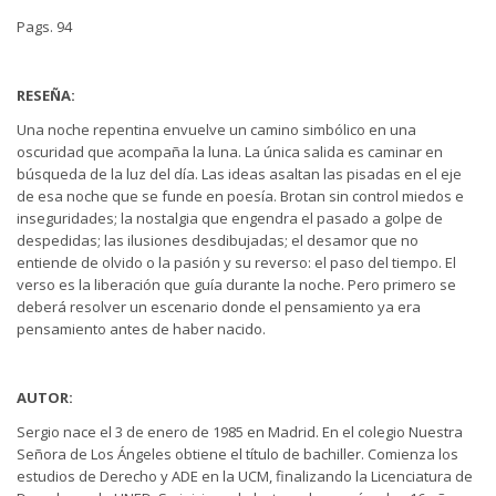
Pags. 94
RESEÑA:
Una noche repentina envuelve un camino simbólico en una
oscuridad que acompaña la luna. La única salida es caminar en
búsqueda de la luz del día. Las ideas asaltan las pisadas en el eje
de esa noche que se funde en poesía. Brotan sin control miedos e
inseguridades; la nostalgia que engendra el pasado a golpe de
despedidas; las ilusiones desdibujadas; el desamor que no
entiende de olvido o la pasión y su reverso: el paso del tiempo. El
verso es la liberación que guía durante la noche. Pero primero se
deberá resolver un escenario donde el pensamiento ya era
pensamiento antes de haber nacido.
AUTOR:
Sergio nace el 3 de enero de 1985 en Madrid. En el colegio Nuestra
Señora de Los Ángeles obtiene el título de bachiller. Comienza los
estudios de Derecho y ADE en la UCM, finalizando la Licenciatura de