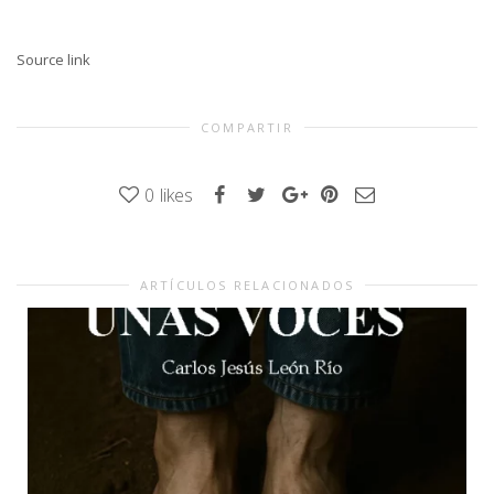
Source link
COMPARTIR
0
likes
ARTÍCULOS RELACIONADOS