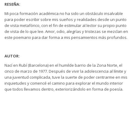
RESEÑA:
Mi poca formación académica no ha sido un obstáculo insalvable
para poder escribir sobre mis sueños y realidades desde un punto
de vista metafórico, con el fin de estimular al lector su propio punto
de vista de lo que lee. Amor, odio, alegrías y tristezas se mezclan en
este poemario para dar forma a mis pensamientos más profundos.
AUTOR:
Nací en Rubí (Barcelona) en el humilde barrio de la Zona Norte, el
cinco de marzo de 1977. Después de vivir la adolescencia al límite y
una juventud complicada, tuve la suerte de poder centrarme en mis
inquietudes y comencé el camino para explorar el mundo interior
que todos llevamos dentro, exteriorizándolo en forma de poesía.