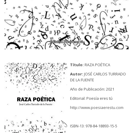
Título:
RAZA POÉTICA
Autor:
JOSÉ CARLOS TURRADO
DE LA FUENTE
Año de Publicación: 2021
Editorial: Poesía eres tú
http://www.poesiaerestu.com
ISBN-13: 978-84-18893-15-5