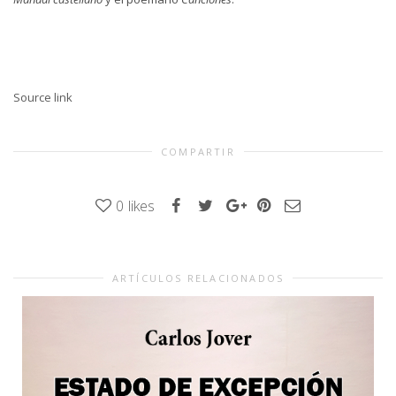
Source link
COMPARTIR
0
likes
ARTÍCULOS RELACIONADOS