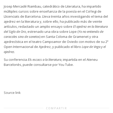
Josep Mercadé Riambau, catedrático de Literatura, ha impartido
múltiples cursos sobre enseñanza de la poesía en el Col·legi de
Llicenciats de Barcelona. Lleva treinta años investigando el tema del
ajedrez en la literatura y, sobre ello, ha publicado más de veinte
artículos, redactado un amplio ensayo sobre
El ajedrez en la literatura
del Siglo de Oro
, estrenado una obra sobre Lope (
Yo no entiendo de
caracoles sino de sonetos
) en Santa Coloma de Gramenet y otra
ajedrecística en el teatro Campoamor de Oviedo con motivo de su 2º
Open Internacional de Ajedrez, y publicado el libro
Lope de Vega y el
ajedrez.
Su conferencia
Els escacs a la literatura
, impartida en el Ateneu
Barcelonès, puede consultarse por You Tube.
Source link
COMPARTIR