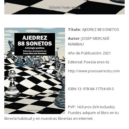
Título:
AJEDREZ 88 SONETOS
Autor:
JOSEP MERCADÉ
RIAMBAU
Año de Publicación: 2021
Editorial: Poesía eres tú
http://www.poesiaerestu.com
ISBN-13: 978-84-17754-69-3
PVP: 14 Euros (IVA Incluido).
Puedes adquirir el libro en tu
librería habitual y en nuestras librerías en internet.