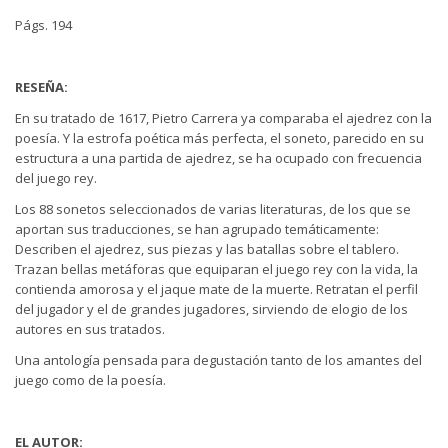
Págs. 194
RESEÑA:
En su tratado de 1617, Pietro Carrera ya comparaba el ajedrez con la
poesía. Y la estrofa poética más perfecta, el soneto, parecido en su
estructura a una partida de ajedrez, se ha ocupado con frecuencia
del juego rey.
Los 88 sonetos seleccionados de varias literaturas, de los que se
aportan sus traducciones, se han agrupado temáticamente:
Describen el ajedrez, sus piezas y las batallas sobre el tablero.
Trazan bellas metáforas que equiparan el juego rey con la vida, la
contienda amorosa y el jaque mate de la muerte. Retratan el perfil
del jugador y el de grandes jugadores, sirviendo de elogio de los
autores en sus tratados.
Una antología pensada para degustación tanto de los amantes del
juego como de la poesía.
EL AUTOR: