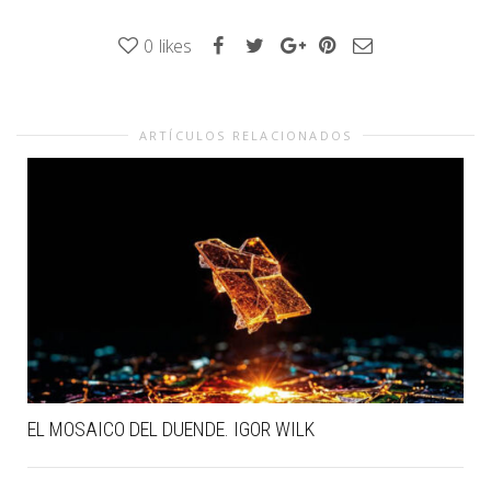
0
likes
ARTÍCULOS RELACIONADOS
EL MOSAICO DEL DUENDE. IGOR WILK