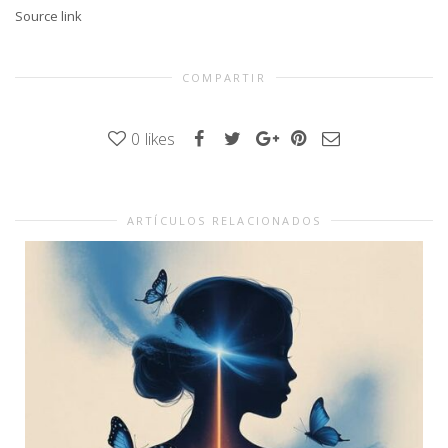
Source link
COMPARTIR
0
likes
ARTÍCULOS RELACIONADOS