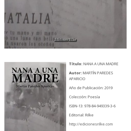
Título:
NANA A UNA MADRE
Autor:
MARTÍN PAREDES
APARICIO
Año de Publicación: 2019
Colección: Poesía
ISBN-13: 978-84-949339-3-6
Editorial: Rilke
http://edicionesrilke.com