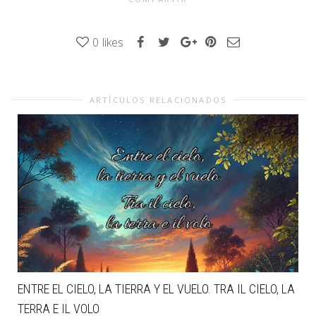
0
likes
ARTÍCULOS RELACIONADOS
ENTRE EL CIELO, LA TIERRA Y EL VUELO. TRA IL CIELO, LA
TERRA E IL VOLO