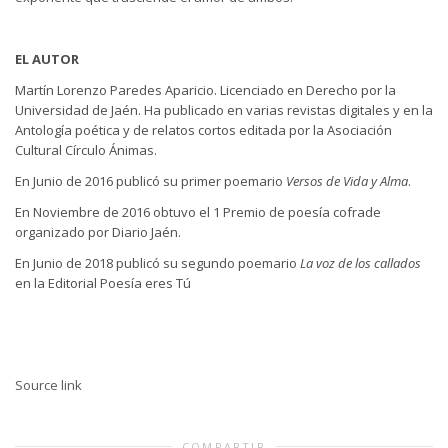
EL AUTOR
Martín Lorenzo Paredes Aparicio. Licenciado en Derecho por la
Universidad de Jaén. Ha publicado en varias revistas digitales y en la
Antología poética y de relatos cortos editada por la Asociación
Cultural Círculo Ánimas.
En Junio de 2016 publicó su primer poemario
Versos de Vida y Alma
.
En Noviembre de 2016 obtuvo el 1 Premio de poesía cofrade
organizado por Diario Jaén.
En Junio de 2018 publicó su segundo poemario
La voz de los callados
en la Editorial Poesía eres Tú
Source link
COMPARTIR