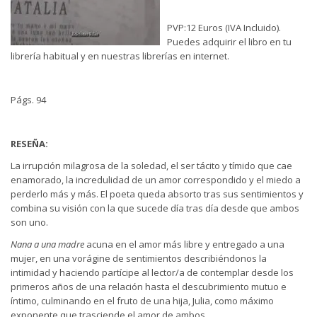
PVP:12 Euros (IVA Incluido).
Puedes adquirir el libro en tu
librería habitual y en nuestras librerías en internet.
Págs. 94
RESEÑA:
La irrupción milagrosa de la soledad, el ser tácito y tímido que cae
enamorado, la incredulidad de un amor correspondido y el miedo a
perderlo más y más. El poeta queda absorto tras sus sentimientos y
combina su visión con la que sucede día tras día desde que ambos
son uno.
Nana a una madre
acuna en el amor más libre y entregado a una
mujer, en una vorágine de sentimientos describiéndonos la
intimidad y haciendo partícipe al lector/a de contemplar desde los
primeros años de una relación hasta el descubrimiento mutuo e
íntimo, culminando en el fruto de una hija, Julia, como máximo
exponente que trasciende el amor de ambos.