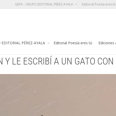
GEPA – GRUPO EDITORIAL PÉREZ-AYALA
Editorial Poesía eres tú
 A UN GATO CON BOTAS. LAURA JORDÁN
Te
 EDITORIAL PÉREZ-AYALA
Editorial Poesía eres tú
Ediciones
N Y LE ESCRIBÍ A UN GATO CO