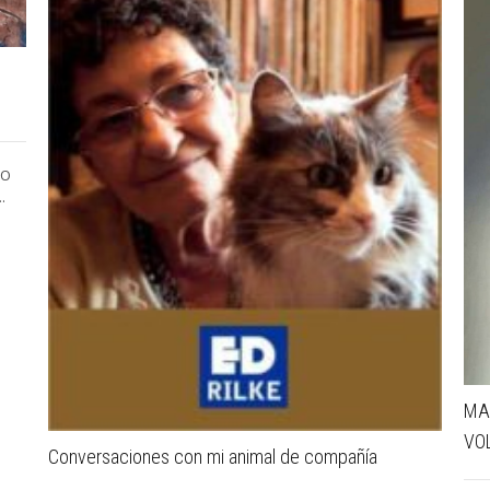
ÑO
.
MA
VO
Conversaciones con mi animal de compañía