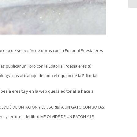
eso de selección de obras con la Editorial Poesía eres
blicar un libro con la Editorial Poesía eres tú.
racias al trabajo de todo el equipo de la Editorial
sía eres tú y en la web que la editorial la hace a
: ME OLVIDÉ DE UN RATÓN Y LE ESCRIBÍ A UN GATO CON BOTAS.
o, y lectores del libro ME OLVIDÉ DE UN RATÓN Y LE