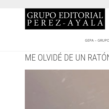
Portada
»
Catálogo
»
ME OLVIDÉ DE UN RATÓN Y LE ESCRIBÍ
GEPA – GRUPO
ME OLVIDÉ DE UN RATÓ