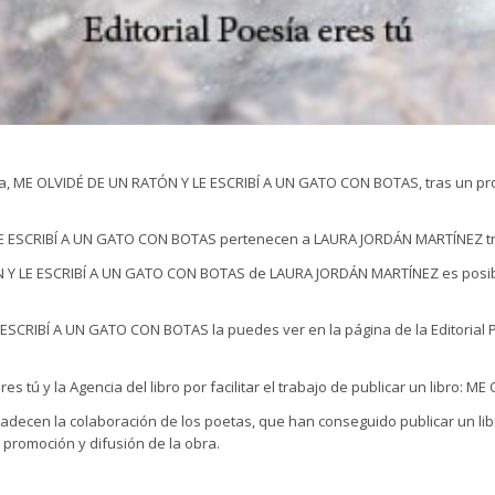
a, ME OLVIDÉ DE UN RATÓN Y LE ESCRIBÍ A UN GATO CON BOTAS, tras un proc
E ESCRIBÍ A UN GATO CON BOTAS pertenecen a LAURA JORDÁN MARTÍNEZ tras pu
 Y LE ESCRIBÍ A UN GATO CON BOTAS de LAURA JORDÁN MARTÍNEZ es posible g
SCRIBÍ A UN GATO CON BOTAS la puedes ver en la página de la Editorial Poe
s tú y la Agencia del libro por facilitar el trabajo de publicar un libro
adecen la colaboración de los poetas, que han conseguido publicar un libr
promoción y difusión de la obra.