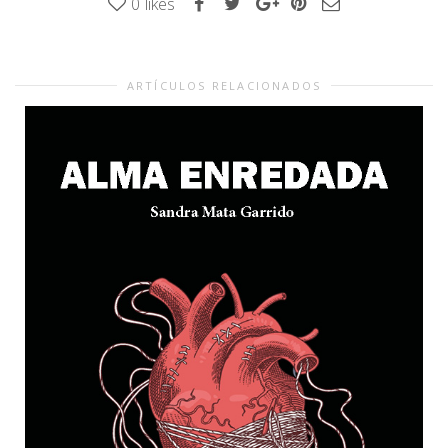
0
likes
ARTÍCULOS RELACIONADOS