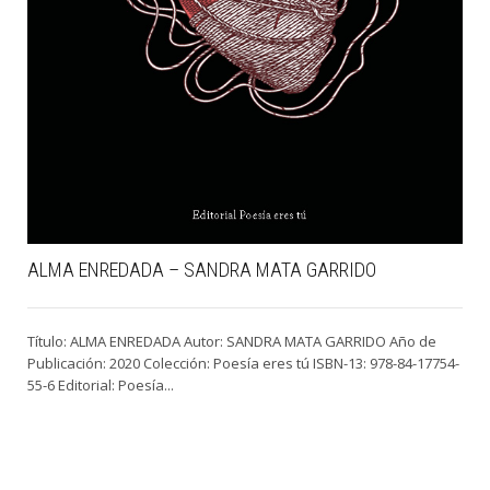
ALMA ENREDADA – SANDRA MATA GARRIDO
Título: ALMA ENREDADA Autor: SANDRA MATA GARRIDO Año de
Publicación: 2020 Colección: Poesía eres tú ISBN-13: 978-84-17754-
55-6 Editorial: Poesía...