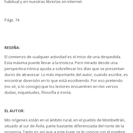
habitual y en nuestras librerías en internet.
Págs. 74
RESEÑA:
El comienzo de cualquier actividad es el inicio de una despedida.
Esta máxima puede llevar a la tristeza. Pero mirado desde una
perspectiva irónica ayuda a sobrellevar los días que se presentan
duros de atravesar. Lo más importante del autor, cuando escribe, es
encontrar diversión en lo que está escribiendo. Por eso pretendo
(no sé, si lo consigo) que los lectores encuentren en mis versos
dudas, inquietudes, filosofía e ironía.
EL AUTOR:
Mis orígenes están en el ámbito rural, en el pueblo de Mombeltrán,
situado al sur de Ávila, parte bastante diferenciada del norte de la
provincia. Tanto es así que a este lugar se le conoce con el nombre