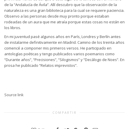
de la “Andalucía de Ávila”. Allí descubro que la observación de la
naturaleza es una gran biblioteca para la cual se requiere paciencia.
Observo a las personas desde muy pronto porque estaban
rodeadas de un aura que me atraía porque estas cosas no están en
los libros.
En mi juventud pasé algunos años en París, Londres y Berlín antes
de instalarme definitivamente en Madrid. Camino de los treinta años
comencé a componer mis primeros versos. He participado en
antologías poéticas y tengo publicados varios poemarios como
“Durante años”, “Precisiones”, “Silogismos” y “Decálogo de Noes”. En
prosa he publicado “Relatos imprevistos”.
Source link
COMPARTIR