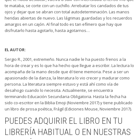
te mataba, se corte con un cuchillo. Arrebatar los candados de tus
ojos y dejar que se abran con total autodeterminación. Las manos
heridas abiertas de nuevo. Las lágrimas guardadas y los recuerdos
amargos en un cajón. Al final todo es tan efímero que hay que
disfrutarlo hasta agotarlo, hasta agotarnos…
EL AUTOR:
Sergio R., 2001, extremeño. Nunca nadie le ha puesto frenos a la
hora de crear y es lo que ha hecho que llegue a escribir. La lectura lo
acompaña de la mano desde que él tiene memoria. Pese a ser un
apasionado de la danza, la literatura lo vio crecer y madurar como
persona. La literatura siempre estuvo y está ahí como vía de
desahogo cuando lo necesita. Actualmente, se encuentra
terminando Educación Secundaria Obligatoria. Hasta la fecha ha
sido co-escritor en la Biblia Emoji (Noviembre 2017) y tiene publicado
un libro de prosa poética, Frágil (Ediciones Mouse, Noviembre 2017).
PUEDES ADQUIRIR EL LIBRO EN TU
LIBRERÍA HABITUAL O EN NUESTRAS