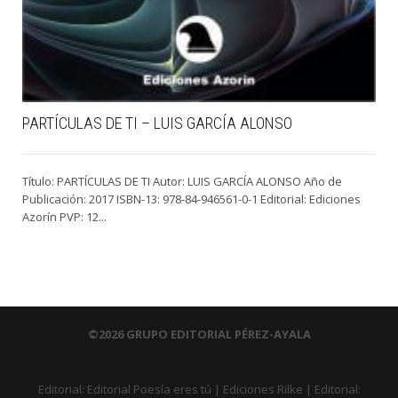
PARTÍCULAS DE TI – LUIS GARCÍA ALONSO
Título: PARTÍCULAS DE TI Autor: LUIS GARCÍA ALONSO Año de
Publicación: 2017 ISBN-13: 978-84-946561-0-1 Editorial: Ediciones
Azorín PVP: 12...
©2026 GRUPO EDITORIAL PÉREZ-AYALA
Editorial:
Editorial Poesía eres tú
|
Ediciones Rilke
|
Editorial: