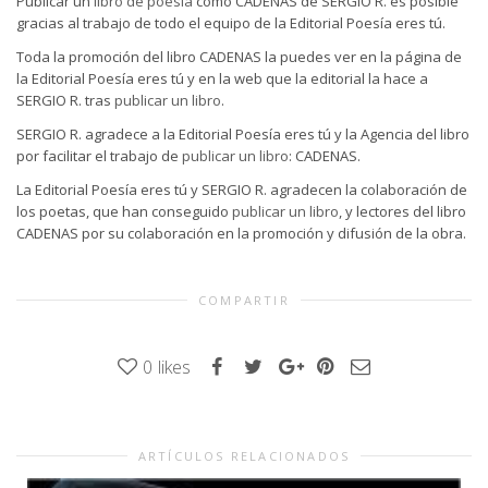
Publicar un
libro de poesía
como CADENAS de SERGIO R. es posible
gracias al trabajo de todo el equipo de la Editorial Poesía eres tú.
Toda la promoción del libro CADENAS la puedes ver en la página de
la Editorial Poesía eres tú y en la web que la editorial la hace a
SERGIO R. tras
publicar un libro
.
SERGIO R. agradece a la Editorial Poesía eres tú y la Agencia del libro
por facilitar el trabajo de
publicar un libro
: CADENAS.
La Editorial Poesía eres tú y SERGIO R. agradecen la colaboración de
los poetas, que han conseguido
publicar un libro
, y lectores del libro
CADENAS por su colaboración en la promoción y difusión de la obra.
COMPARTIR
0
likes
ARTÍCULOS RELACIONADOS