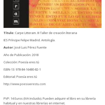
Título:
Carpe Litteram. III Taller de creación literaria
IES Príncipe Felipe Madrid. Antología.
Autor:
José Luis Pérez Fuente
Año de Publicación: 2018
Colección: Poesía eres tú
ISBN-13: 978-84-16480-82-1
Editorial: Poesía eres tú
http://www.poesiaerestu.com
PVP: 14 Euros (IVA Incluido). Pueden adquirir el libro en su librería
habitual y en nuestras librerías en internet.