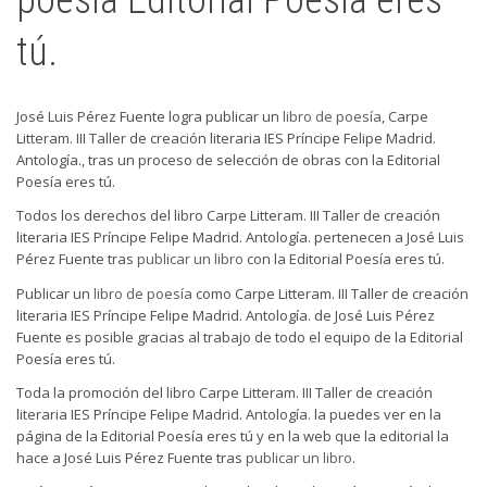
poesía Editorial Poesía eres
tú.
José Luis Pérez Fuente logra publicar un
libro de poesía
, Carpe
Litteram. III Taller de creación literaria IES Príncipe Felipe Madrid.
Antología., tras un proceso de selección de obras con la Editorial
Poesía eres tú.
Todos los derechos del libro Carpe Litteram. III Taller de creación
literaria IES Príncipe Felipe Madrid. Antología. pertenecen a José Luis
Pérez Fuente tras
publicar un libro
con la Editorial Poesía eres tú.
Publicar un
libro de poesía
como Carpe Litteram. III Taller de creación
literaria IES Príncipe Felipe Madrid. Antología. de José Luis Pérez
Fuente es posible gracias al trabajo de todo el equipo de la Editorial
Poesía eres tú.
Toda la promoción del libro Carpe Litteram. III Taller de creación
literaria IES Príncipe Felipe Madrid. Antología. la puedes ver en la
página de la Editorial Poesía eres tú y en la web que la editorial la
hace a José Luis Pérez Fuente tras
publicar un libro
.