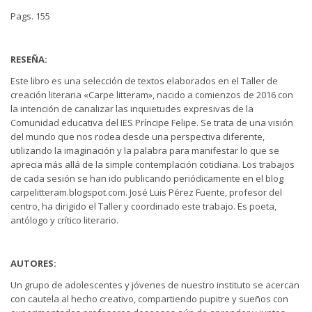
Pags. 155
RESEÑA:
Este libro es una selección de textos elaborados en el Taller de
creación literaria «Carpe litteram», nacido a comienzos de 2016 con
la intención de canalizar las inquietudes expresivas de la
Comunidad educativa del IES Príncipe Felipe. Se trata de una visión
del mundo que nos rodea desde una perspectiva diferente,
utilizando la imaginación y la palabra para manifestar lo que se
aprecia más allá de la simple contemplación cotidiana. Los trabajos
de cada sesión se han ido publicando periódicamente en el blog
carpelitteram.blogspot.com. José Luis Pérez Fuente, profesor del
centro, ha dirigido el Taller y coordinado este trabajo. Es poeta,
antólogo y crítico literario.
AUTORES:
Un grupo de adolescentes y jóvenes de nuestro instituto se acercan
con cautela al hecho creativo, compartiendo pupitre y sueños con