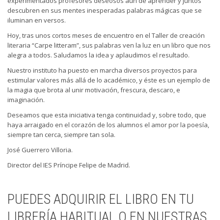
experimentados profesores deseosos aún de aprender y juntos
descubren en sus mentes inesperadas palabras mágicas que se
iluminan en versos.
Hoy, tras unos cortos meses de encuentro en el Taller de creación
literaria “Carpe litteram”, sus palabras ven la luz en un libro que nos
alegra a todos. Saludamos la idea y aplaudimos el resultado.
Nuestro instituto ha puesto en marcha diversos proyectos para
estimular valores más allá de lo académico, y éste es un ejemplo de
la magia que brota al unir motivación, frescura, descaro, e
imaginación.
Deseamos que esta iniciativa tenga continuidad y, sobre todo, que
haya arraigado en el corazón de los alumnos el amor por la poesía,
siempre tan cerca, siempre tan sola.
José Guerrero Villoria.
Director del IES Príncipe Felipe de Madrid.
PUEDES ADQUIRIR EL LIBRO EN TU
LIBRERÍA HABITUAL O EN NUESTRAS