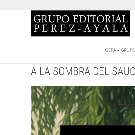
Portada
»
Catálogo
»
A LA SOMBRA DEL SAUCE. LUIS DE LA 
GEPA – GRUPO
A LA SOMBRA DEL SAUC