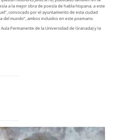
esía a la mejor obra de poesía de habla hispana; a este
ruel”, convocado por el ayuntamiento de esta ciudad
ma del mundo”, ambos incluidos en este poemario.
del Aula Permanente de la Universidad de Granada) y la