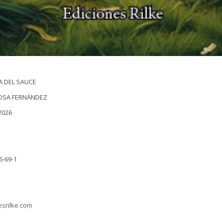
A DEL SAUCE
ROSA FERNÁNDEZ
2026
6-69-1
esrilke.com