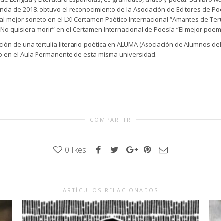
unda de 2018, obtuvo el reconocimiento de la Asociación de Editores de Po
 al mejor soneto en el LXI Certamen Poético Internacional “Amantes de Te
“No quisiera morir” en el Certamen Internacional de Poesía “El mejor poe
inación de una tertulia literario-poética en ALUMA (Asociación de Alumnos 
ado en el Aula Permanente de esta misma universidad.
COMPARTIR
0
likes
ARTÍCULOS RELACIONADOS