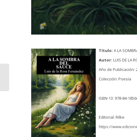
Título:
A LA SOMBR
Autor:
LUIS DE LA 
Año de Publicación: 
Colección: Poesía
ISBN-13: 978-84-1856
Editorial: Rilke
https://www.edicion