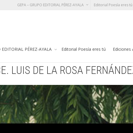
GEPA – GRUPO EDITORIAL PÉREZ-AYALA
Editorial Poesía eres tú
ROSA FERNÁNDEZ
Te
 EDITORIAL PÉREZ-AYALA
Editorial Poesía eres tú
Ediciones
E. LUIS DE LA ROSA FERNÁNDE