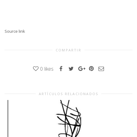
Source link
COMPARTIR
0
likes
ARTÍCULOS RELACIONADOS