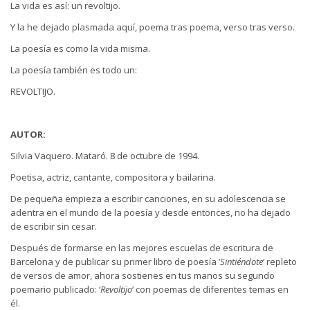
La vida es así: un revoltijo.
Y la he dejado plasmada aquí, poema tras poema, verso tras verso.
La poesía es como la vida misma.
La poesía también es todo un:
REVOLTIJO.
AUTOR:
Silvia Vaquero. Mataró. 8 de octubre de 1994.
Poetisa, actriz, cantante, compositora y bailarina.
De pequeña empieza a escribir canciones, en su adolescencia se
adentra en el mundo de la poesía y desde entonces, no ha dejado
de escribir sin cesar.
Después de formarse en las mejores escuelas de escritura de
Barcelona y de publicar su primer libro de poesía ‘
Sintiéndote
‘ repleto
de versos de amor, ahora sostienes en tus manos su segundo
poemario publicado: ‘
Revoltijo
‘ con poemas de diferentes temas en
él.