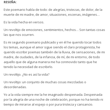
RESEÑA:
Este poemario habla de todo: de alegrías, tristezas, de dolor, de la
muerte de mi madre, de amor, situaciones, escenas, imágenes…
Es la vida hecha en versos.
Un revoltijo de emociones, sentimientos, hechos… Son tantas cosas
las que nos ocurren.
Es mi segundo poemario publicado y en él he querido tocar todos
los temas, aunque el amor sigue siendo el claro protagonista, he
querido escribir poemas también de la lluvia, de sensaciones, de mi
madre, de ciudades, de la infancia, de mí, de mi entorno, de todo
aquello que de alguna manera me ha conmovido tanto que he
tenido la necesidad de escribirlo.
Un revoltijo. ¿No es así la vida?
Un revoltijo: un conjunto de muchas cosas mezcladas o
desordenadas.
Yo a la vida siempre me la he imaginado despeinada. Despeinada
por la alegría de una noche de celebración, porque no ha tenido ni
tiempo de mirarse al espejo o por pura tristeza y cansancio.