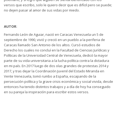
versos que escribo, solo le quiero decir que es difícil pero se puede;
no dejen pasar al amor de sus vidas por miedo.
AUTOR:
Fernando León de Aguiar, nació en Caracas Venezuela un 5 de
septiembre de 1990, vivió y creció en un pueblo a la periferia de
Caracas llamado San Antonio de los altos. Cursó estudios de
Derecho los cuales no concluí en la Facultad de Ciencias Jurídicas y
Políticas de la Universidad Central de Venezuela, dedicó la mayor
parte de su vida universitaria a la lucha política contra la dictadura
en mi país. En 2017 luego de dos olas grandes de protestas 2014 y
2017, y tras dejar la Coordinación Juvenil del Estado Miranda en
Vente Venezuela, tomó rumbo a España, escapando de la
persecución política y la grave crisis económica y social vivida, desde
entonces ha tenido distintos trabajos y a día de hoy ha conseguido
en su pareja la inspiración para escribir estos versos.