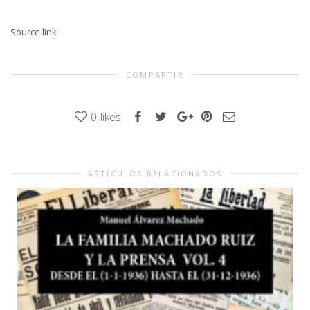
Source link
COMPARTIR
0
likes
ARTÍCULOS RELACIONADOS