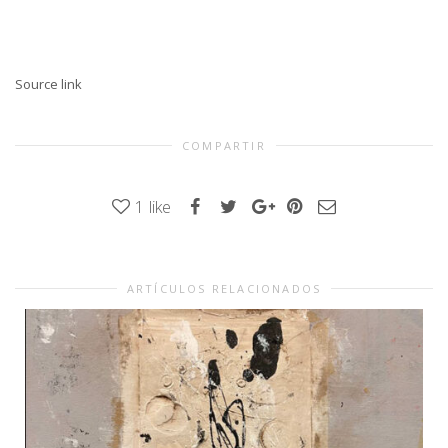
Source link
COMPARTIR
1
like
ARTÍCULOS RELACIONADOS