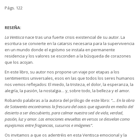
Págs. 122
RESEÑA:
La Ventisca
nace tras una fuerte crisis existencial de su autor. La
escritura se convierte en la catarsis necesaria para la supervivencia
en un mundo donde el egoísmo se instala en permanente
residencia y los valores se esconden a la búsqueda de corazones
que los acojan.
En este libro, su autor nos propone un viaje por etapas a los
sentimientos universales, esos en las que todos los seres humanos
nos vemos reflejados: El miedo, la tristeza, el dolor, la esperanza, la
alegría, la pasión, la nostalgia… y, sobre todo, la belleza y el amor.
Robando palabras a la autora del prólogo de este libro:
“… En la obra
de Sotavento encontramos la frescura del oasis que aguarda en medio del
desierto a ser descubierto, para calmar nuestra sed de vida, verdad,
pasión, luz y amor. Las emociones envueltas en versos se desvelan como
espejismos entre fragancias, susurros e imágenes”
.
Os invitamos a que os adentréis en esta Ventisca emocional y la