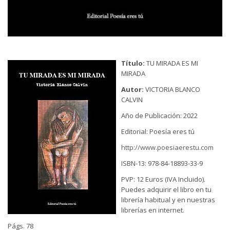
Título:
TU MIRADA ES MI
MIRADA
Autor:
VICTORIA BLANCO
CALVIN
Año de Publicación: 2022
Editorial: Poesía eres tú
http://www.poesiaerestu.com
ISBN-13: 978-84-18893-33-9
PVP: 12 Euros (IVA Incluido).
Puedes adquirir el libro en tu
librería habitual y en nuestras
librerías en internet.
Págs. 78