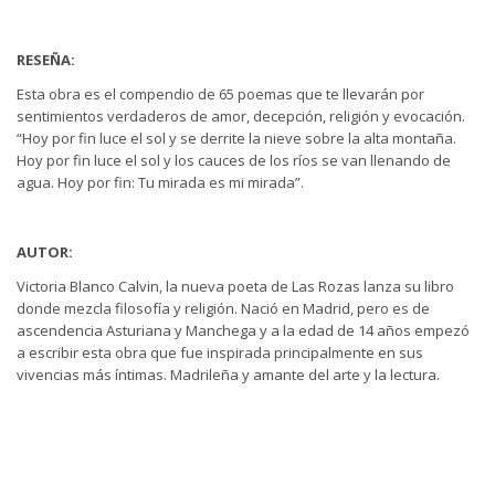
RESEÑA:
Esta obra es el compendio de 65 poemas que te llevarán por
sentimientos verdaderos de amor, decepción, religión y evocación.
“Hoy por fin luce el sol y se derrite la nieve sobre la alta montaña.
Hoy por fin luce el sol y los cauces de los ríos se van llenando de
agua. Hoy por fin: Tu mirada es mi mirada”.
AUTOR:
Victoria Blanco Calvin, la nueva poeta de Las Rozas lanza su libro
donde mezcla filosofía y religión. Nació en Madrid, pero es de
ascendencia Asturiana y Manchega y a la edad de 14 años empezó
a escribir esta obra que fue inspirada principalmente en sus
vivencias más íntimas. Madrileña y amante del arte y la lectura.