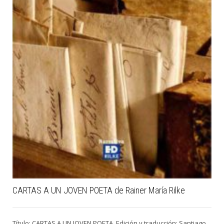
CARTAS A UN JOVEN POETA de Rainer María Rilke
Título: CARTAS A UN JOVEN POETA. Edición y traducción: Santiago