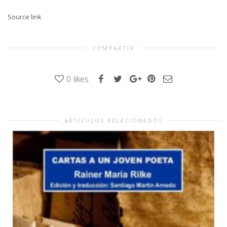
Source link
COMPARTIR
0
likes
ARTÍCULOS RELACIONADOS