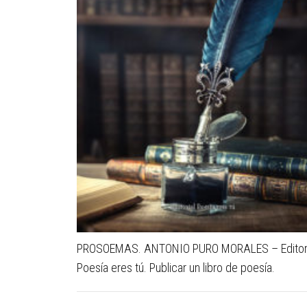
PROSOEMAS. ANTONIO PURO MORALES – Editori
Poesía eres tú. Publicar un libro de poesía.