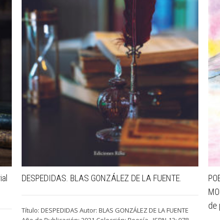
al
DESPEDIDAS. BLAS GONZÁLEZ DE LA FUENTE.
PO
MOR
de 
Título: DESPEDIDAS Autor: BLAS GONZÁLEZ DE LA FUENTE