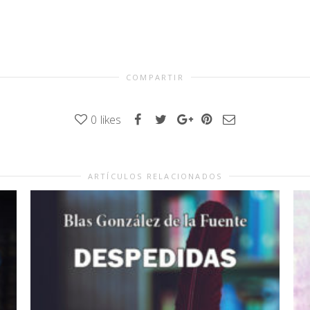
COMPARTIR
0
likes
ARTÍCULOS RELACIONADOS