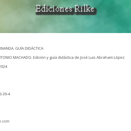
RNANDA. GUÍA DIDÁCTICA
ONIO MACHADO. Edición y guía didáctica de José Luis Abraham López
2024
6-39-4
ke.com