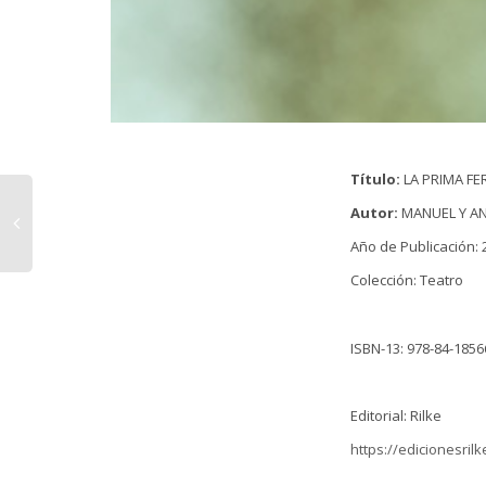
Título:
LA PRIMA FE
Autor:
MANUEL Y ANT
Año de Publicación: 
Colección: Teatro
ISBN-13: 978-84-1856
Editorial: Rilke
https://edicionesril