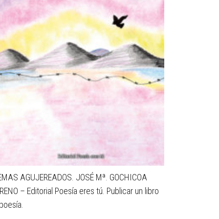
EMAS AGUJEREADOS. JOSÉ Mª. GOCHICOA
MINIGREGUE
ENO – Editorial Poesía eres tú. Publicar un libro
poesía.
Título: MINIGR