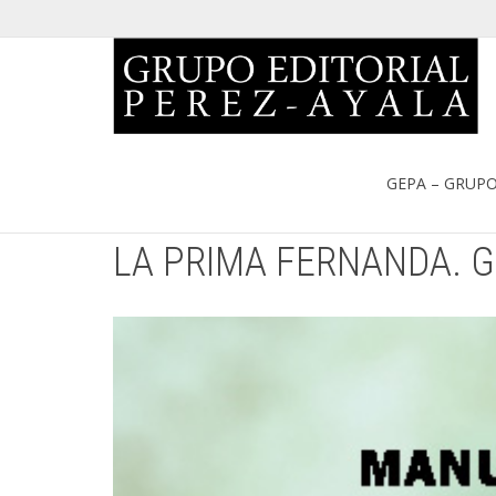
Portada
»
Catálogo
»
LA PRIMA FERNANDA. GUÍA DIDÁCTIC
GEPA – GRUPO
LA PRIMA FERNANDA. G