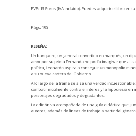
PVP: 15 Euros (IVA Incluido). Puedes adquirir el libro en tu
Págs. 195
RESEÑA:
Un banquero, un general convertido en marqués, un dipu
amor por su prima Fernanda no podía imaginar que al ca
política, Leonardo aspira a conseguir un monopolio min
a su nueva cartera del Gobierno.
A lo largo de la trama se alza una verdad incuestionable
combatir inútilmente contra el interés y la hipocresía e
personajes degradados y degradantes.
La edición va acompañada de una guía didáctica que, junt
autores, además de líneas de trabajo a partir del género