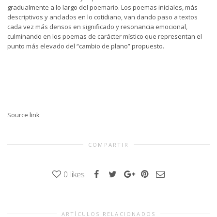
gradualmente a lo largo del poemario. Los poemas iniciales, más
descriptivos y anclados en lo cotidiano, van dando paso a textos
cada vez más densos en significado y resonancia emocional,
culminando en los poemas de carácter místico que representan el
punto más elevado del “cambio de plano” propuesto.
Source link
COMPARTIR
0
likes
ARTÍCULOS RELACIONADOS