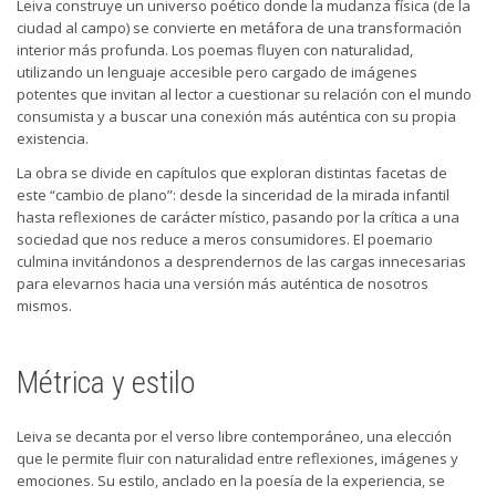
Leiva construye un universo poético donde la mudanza física (de la
ciudad al campo) se convierte en metáfora de una transformación
interior más profunda. Los poemas fluyen con naturalidad,
utilizando un lenguaje accesible pero cargado de imágenes
potentes que invitan al lector a cuestionar su relación con el mundo
consumista y a buscar una conexión más auténtica con su propia
existencia.
La obra se divide en capítulos que exploran distintas facetas de
este “cambio de plano”: desde la sinceridad de la mirada infantil
hasta reflexiones de carácter místico, pasando por la crítica a una
sociedad que nos reduce a meros consumidores. El poemario
culmina invitándonos a desprendernos de las cargas innecesarias
para elevarnos hacia una versión más auténtica de nosotros
mismos.
Métrica y estilo
Leiva se decanta por el verso libre contemporáneo, una elección
que le permite fluir con naturalidad entre reflexiones, imágenes y
emociones. Su estilo, anclado en la poesía de la experiencia, se