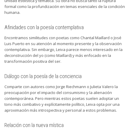
unidad estilística y temática. Su obra no busca tanto la ruptura
formal como la profundización en temas esenciales de la condición
humana.
Afinidades con la poesía contemplativa
Encontramos similitudes con poetas como Chantal Maillard o José
Luis Puerto en su atención al momento presente y la observación
contemplativa. Sin embargo, Leiva parece menos interesado en la
deconstrucción del yo (como Maillard) y más enfocado en la
transformación positiva del ser.
Diálogo con la poesía de la conciencia
Comparte con autores como Jorge Riechmann o Julieta Valero la
preocupación por el impacto del consumismo y la alienación
contemporánea. Pero mientras estos poetas suelen adoptar un
tono más combativo y explícitamente político, Leiva opta por una
aproximación más introspectiva y personal a estos problemas.
Relación con la nueva mística