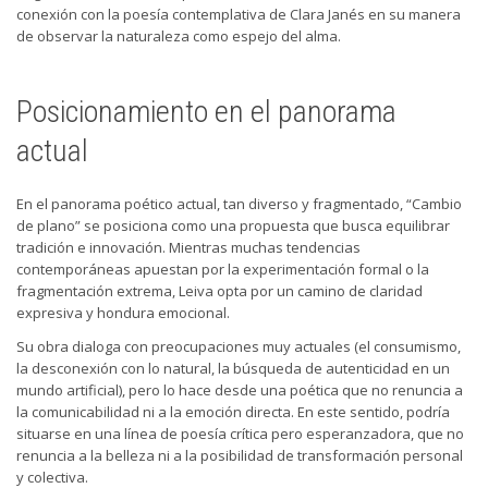
conexión con la poesía contemplativa de Clara Janés en su manera
de observar la naturaleza como espejo del alma.
Posicionamiento en el panorama
actual
En el panorama poético actual, tan diverso y fragmentado, “Cambio
de plano” se posiciona como una propuesta que busca equilibrar
tradición e innovación. Mientras muchas tendencias
contemporáneas apuestan por la experimentación formal o la
fragmentación extrema, Leiva opta por un camino de claridad
expresiva y hondura emocional.
Su obra dialoga con preocupaciones muy actuales (el consumismo,
la desconexión con lo natural, la búsqueda de autenticidad en un
mundo artificial), pero lo hace desde una poética que no renuncia a
la comunicabilidad ni a la emoción directa. En este sentido, podría
situarse en una línea de poesía crítica pero esperanzadora, que no
renuncia a la belleza ni a la posibilidad de transformación personal
y colectiva.