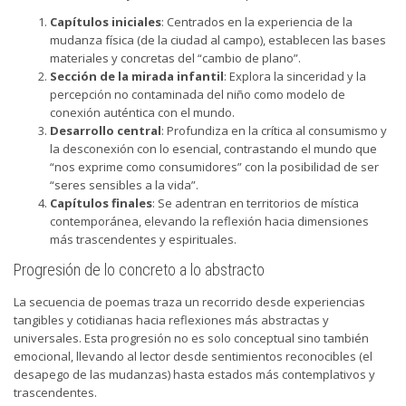
Capítulos iniciales
: Centrados en la experiencia de la
mudanza física (de la ciudad al campo), establecen las bases
materiales y concretas del “cambio de plano”.
Sección de la mirada infantil
: Explora la sinceridad y la
percepción no contaminada del niño como modelo de
conexión auténtica con el mundo.
Desarrollo central
: Profundiza en la crítica al consumismo y
la desconexión con lo esencial, contrastando el mundo que
“nos exprime como consumidores” con la posibilidad de ser
“seres sensibles a la vida”.
Capítulos finales
: Se adentran en territorios de mística
contemporánea, elevando la reflexión hacia dimensiones
más trascendentes y espirituales.
Progresión de lo concreto a lo abstracto
La secuencia de poemas traza un recorrido desde experiencias
tangibles y cotidianas hacia reflexiones más abstractas y
universales. Esta progresión no es solo conceptual sino también
emocional, llevando al lector desde sentimientos reconocibles (el
desapego de las mudanzas) hasta estados más contemplativos y
trascendentes.