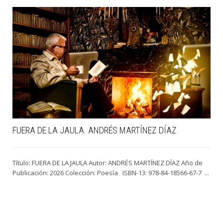
FUERA DE LA JAULA. ANDRÉS MARTÍNEZ DÍAZ
Título: FUERA DE LA JAULA Autor: ANDRÉS MARTÍNEZ DÍAZ Año de
Publicación: 2026 Colección: Poesía ISBN-13: 978-84-18566-67-7 ...