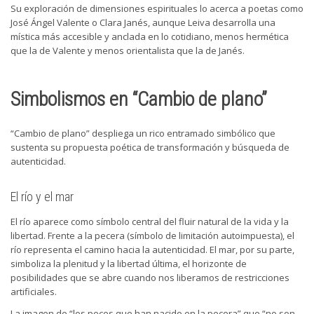
Su exploración de dimensiones espirituales lo acerca a poetas como
José Ángel Valente o Clara Janés, aunque Leiva desarrolla una
mística más accesible y anclada en lo cotidiano, menos hermética
que la de Valente y menos orientalista que la de Janés.
Simbolismos en “Cambio de plano”
“Cambio de plano” despliega un rico entramado simbólico que
sustenta su propuesta poética de transformación y búsqueda de
autenticidad.
El río y el mar
El río aparece como símbolo central del fluir natural de la vida y la
libertad. Frente a la pecera (símbolo de limitación autoimpuesta), el
río representa el camino hacia la autenticidad. El mar, por su parte,
simboliza la plenitud y la libertad última, el horizonte de
posibilidades que se abre cuando nos liberamos de restricciones
artificiales.
La imagen de “los peces que han nacido en la pecera” que “no son