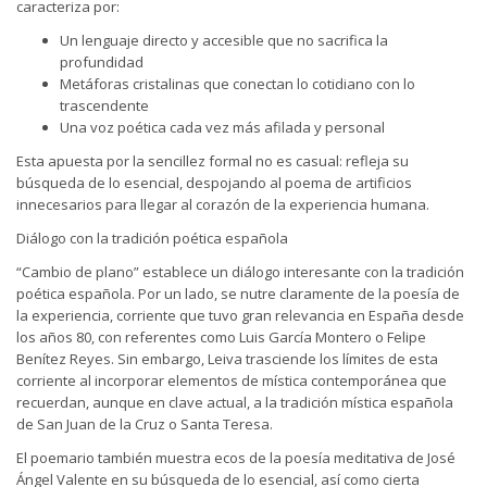
caracteriza por:
Un lenguaje directo y accesible que no sacrifica la
profundidad
Metáforas cristalinas que conectan lo cotidiano con lo
trascendente
Una voz poética cada vez más afilada y personal
Esta apuesta por la sencillez formal no es casual: refleja su
búsqueda de lo esencial, despojando al poema de artificios
innecesarios para llegar al corazón de la experiencia humana.
Diálogo con la tradición poética española
“Cambio de plano” establece un diálogo interesante con la tradición
poética española. Por un lado, se nutre claramente de la poesía de
la experiencia, corriente que tuvo gran relevancia en España desde
los años 80, con referentes como Luis García Montero o Felipe
Benítez Reyes. Sin embargo, Leiva trasciende los límites de esta
corriente al incorporar elementos de mística contemporánea que
recuerdan, aunque en clave actual, a la tradición mística española
de San Juan de la Cruz o Santa Teresa.
El poemario también muestra ecos de la poesía meditativa de José
Ángel Valente en su búsqueda de lo esencial, así como cierta