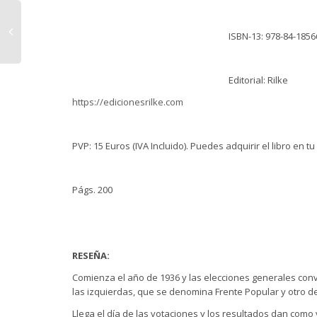
ISBN-13: 978-84-1856
Editorial: Rilke
https://edicionesrilke.com
PVP: 15 Euros (IVA Incluido). Puedes adquirir el libro en tu
Págs. 200
RESEÑA:
Comienza el año de 1936 y las elecciones generales con
las izquierdas, que se denomina Frente Popular y otro 
Llega el día de las votaciones y los resultados dan como