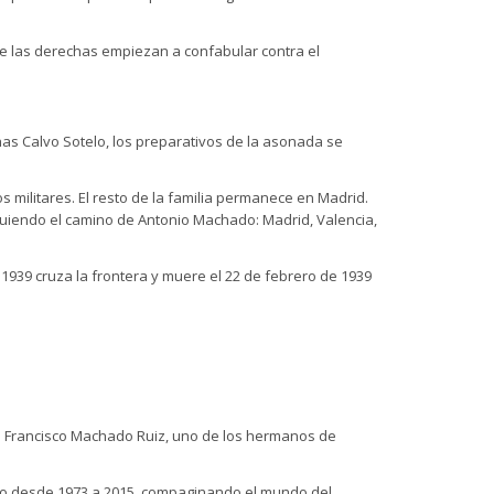
e las derechas empiezan a confabular contra el
echas Calvo Sotelo, los preparativos de la asonada se
 militares. El resto de la familia permanece en Madrid.
iguiendo el camino de Antonio Machado: Madrid, Valencia,
 1939 cruza la frontera y muere el 22 de febrero de 1939
e Francisco Machado Ruiz, uno de los hermanos de
gado desde 1973 a 2015, compaginando el mundo del