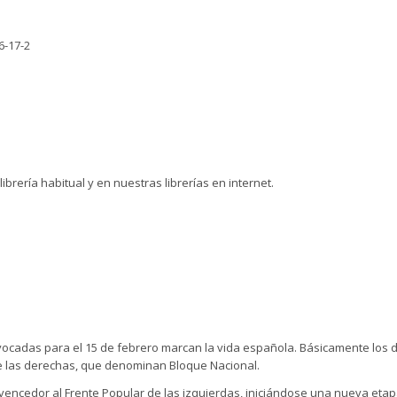
6-17-2
 librería habitual y en nuestras librerías en internet.
vocadas para el 15 de febrero marcan la vida española. Básicamente los 
de las derechas, que denominan Bloque Nacional.
 vencedor al Frente Popular de las izquierdas, iniciándose una nueva etap