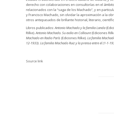
derecho con colaboraciones en consultorías en el ámbito 
relacionados con la “saga de los Machado”, y en particula
y Francisco Machado, sin olvidar la aproximación a la 
otros antepasados de brillante historial, literario, científic
Libros publicados:
Antonio Machado y la familia Landa
(Edic
Rilke).
Antonio Machado. Su exilio en Collioure
(Ediciones Rilk
Machado en Radio París
(Ediciones Rilke).
La familia Machado 
12-1933). La familia Machado Ruiz y la prensa entre el (1-1-19
Source link