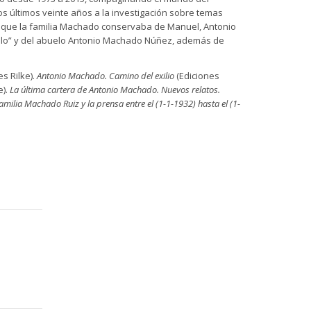
os últimos veinte años a la investigación sobre temas
itos que la familia Machado conservaba de Manuel, Antonio
filo” y del abuelo Antonio Machado Núñez, además de
s Rilke).
Antonio Machado. Camino del exilio
(Ediciones
e).
La última cartera de Antonio Machado. Nuevos relatos.
amilia Machado Ruiz y la prensa entre el (1-1-1932) hasta el (1-