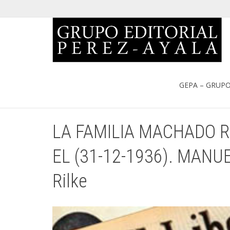
Portada
»
Catálogo
»
LA FAMILIA MACHADO RUIZ Y LA PRENSA 
GEPA – GRUPO
LA FAMILIA MACHADO RU
EL (31-12-1936). MANUE
Rilke