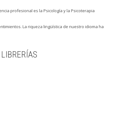
cia profesional es la Psicología y la Psicoterapia
timientos. La riqueza lingüística de nuestro idioma ha
 LIBRERÍAS