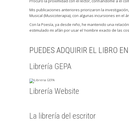
Procuro la proximidad con el lector, confiándome a él co
Mis publicaciones anteriores priorizaron la investigación
Musical (Musicoterapia), con algunas incursiones en el ám
Con la Poesía, ya desde niño, he mantenido una relación
estimulado mi afán por usar el ‘nombre exacto de las cos
PUEDES ADQUIRIR EL LIBRO EN
Librería GEPA
Librería Website
La librería del escritor