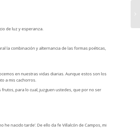
cio de luz y esperanza.
ral la combinación y alternancia de las formas poéticas,
ocemos en nuestras vidas diarias. Aunque estos son los
to a mis cachorros.
frutos, para lo cual, juzguen ustedes, que por no ser
o he nacido tarde’. De ello da fe Villalcón de Campos, mi