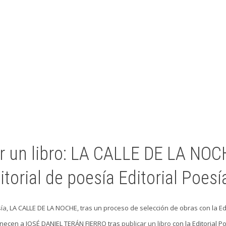
ar un libro: LA CALLE DE LA N
orial de poesía Editorial Poesía
sía
, LA CALLE DE LA NOCHE, tras un proceso de selección de obras con la Edi
enecen a JOSÉ DANIEL TERÁN FIERRO tras
publicar un libro
con la Editorial P