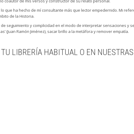
mo coautor de mis versos y constructor de su relato personal.
, lo que ha hecho de mí consultante más que lector empedernido. Mi referen
bito de la Historia.
 de seguimiento y complicidad en el modo de interpretar sensaciones y sen
as’ (Juan Ramón Jiménez), sacar brillo a la metáfora y remover empatía.
 TU LIBRERÍA HABITUAL O EN NUESTRAS