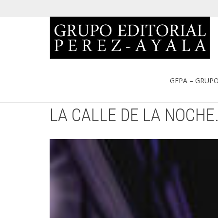
Portada
»
Catálogo
»
LA CALLE DE LA NOCHE. JOSÉ DANIEL T
GEPA – GRUPO
LA CALLE DE LA NOCHE