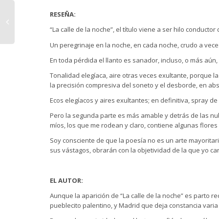
RESEÑA:
“La calle de la noche”, el título viene a ser hilo conductor
Un peregrinaje en la noche, en cada noche, crudo a vece
En toda pérdida el llanto es sanador, incluso, o más aún,
Tonalidad elegíaca, aire otras veces exultante, porque l
la precisión compresiva del soneto y el desborde, en abs
Ecos elegíacos y aires exultantes; en definitiva, spray 
Pero la segunda parte es más amable y detrás de las nu
míos, los que me rodean y claro, contiene algunas flor
Soy consciente de que la poesía no es un arte mayoritari
sus vástagos, obrarán con la objetividad de la que yo ca
EL AUTOR:
Aunque la aparición de “La calle de la noche” es parto re
pueblecito palentino, y Madrid que deja constancia varia 