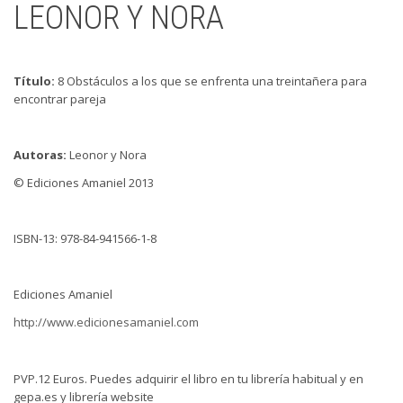
LEONOR Y NORA
Título:
8 Obst
áculos a los que se enfrenta una treintañera para
encontrar pareja
Autoras
:
Leonor y Nora
© Ediciones Amaniel 2013
ISBN-13: 978-84-941566-1-8
Ediciones Amaniel
http://www.edicionesamaniel.com
PVP.12 Euros. Puedes adquirir el libro en tu librería habitual y en
gepa.es y librería website