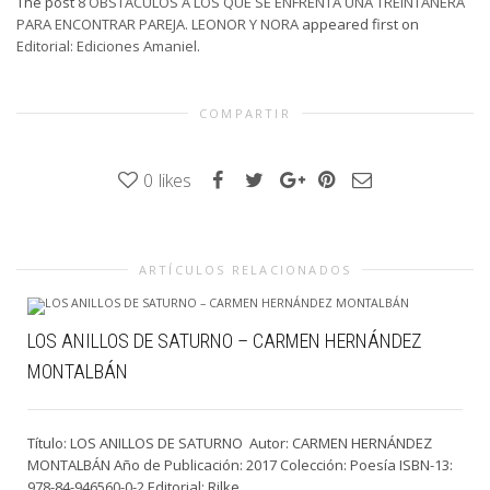
The post
8 OBSTÁCULOS A LOS QUE SE ENFRENTA UNA TREINTAÑERA
PARA ENCONTRAR PAREJA. LEONOR Y NORA
appeared first on
Editorial: Ediciones Amaniel
.
COMPARTIR
0
likes
ARTÍCULOS RELACIONADOS
LOS ANILLOS DE SATURNO – CARMEN HERNÁNDEZ
MONTALBÁN
Título: LOS ANILLOS DE SATURNO Autor: CARMEN HERNÁNDEZ
MONTALBÁN Año de Publicación: 2017 Colección: Poesía ISBN-13:
978-84-946560-0-2 Editorial: Rilke...