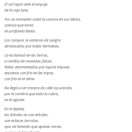
El sol rojizo ante el empuje
de la roja luna.
Por un momento sintió la sonrisa en sus labios,
sonrisa que tornó
en profundo llanto.
Los campos se vistieron de sangre,
atravesados por balas hermanas.
La esclavitud en las tierras,
a cambio de monedas falsas.
Niñas atormentadas por lujuria impune,
ancianos con frío en las tripas,
con frío en el alma.
No llegó a ser tristeza de calle oscurecida,
por la sombra que todo lo cubre,
en la agonía.
En la lejanía,
los árboles no son árboles:
son estacas torcidas,
ojos de lamento que apenas miran,