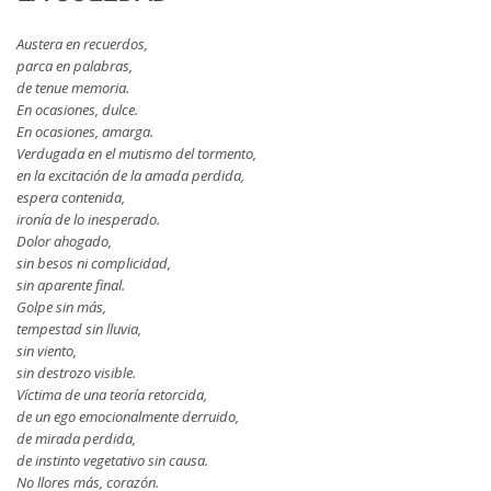
Austera en recuerdos,
parca en palabras,
de tenue memoria.
En ocasiones, dulce.
En ocasiones, amarga.
Verdugada en el mutismo del tormento,
en la excitación de la amada perdida,
espera contenida,
ironía de lo inesperado.
Dolor ahogado,
sin besos ni complicidad,
sin aparente final.
Golpe sin más,
tempestad sin lluvia,
sin viento,
sin destrozo visible.
Víctima de una teoría retorcida,
de un ego emocionalmente derruido,
de mirada perdida,
de instinto vegetativo sin causa.
No llores más, corazón.