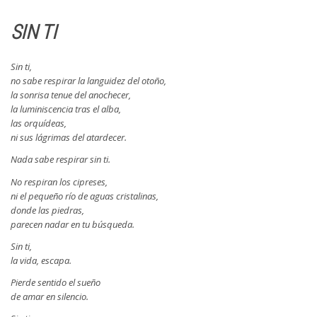
SIN TI
Sin ti,
no sabe respirar la languidez del otoño,
la sonrisa tenue del anochecer,
la luminiscencia tras el alba,
las orquídeas,
ni sus lágrimas del atardecer.
Nada sabe respirar sin ti.
No respiran los cipreses,
ni el pequeño río de aguas cristalinas,
donde las piedras,
parecen nadar en tu búsqueda.
Sin ti,
la vida, escapa.
Pierde sentido el sueño
de amar en silencio.