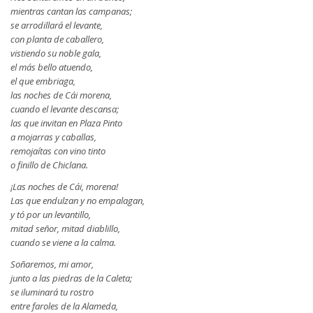
mientras cantan las campanas;
se arrodillará el levante,
con planta de caballero,
vistiendo su noble gala,
el más bello atuendo,
el que embriaga,
las noches de Cái morena,
cuando el levante descansa;
las que invitan en Plaza Pinto
a mojarras y caballas,
remojaítas con vino tinto
o finillo de Chiclana.
¡Las noches de Cái, morena!
Las que endulzan y no empalagan,
y tó por un levantillo,
mitad señor, mitad diablillo,
cuando se viene a la calma.
Soñaremos, mi amor,
junto a las piedras de la Caleta;
se iluminará tu rostro
entre faroles de la Alameda,