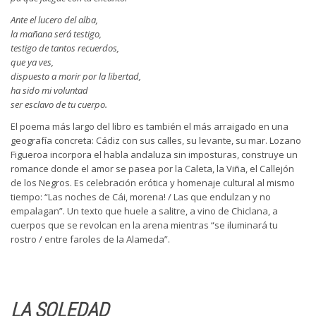
Ante el lucero del alba,
la mañana será testigo,
testigo de tantos recuerdos,
que ya ves,
dispuesto a morir por la libertad,
ha sido mi voluntad
ser esclavo de tu cuerpo.
El poema más largo del libro es también el más arraigado en una
geografía concreta: Cádiz con sus calles, su levante, su mar. Lozano
Figueroa incorpora el habla andaluza sin imposturas, construye un
romance donde el amor se pasea por la Caleta, la Viña, el Callejón
de los Negros. Es celebración erótica y homenaje cultural al mismo
tiempo: “Las noches de Cái, morena! / Las que endulzan y no
empalagan”. Un texto que huele a salitre, a vino de Chiclana, a
cuerpos que se revolcan en la arena mientras “se iluminará tu
rostro / entre faroles de la Alameda”.
LA SOLEDAD