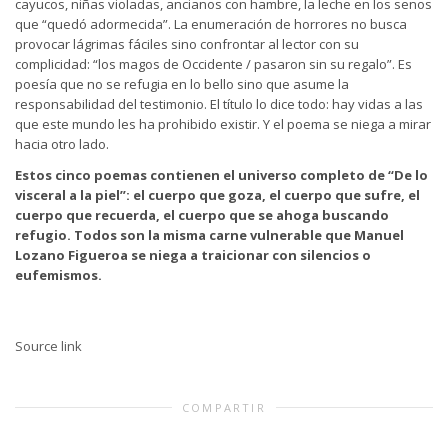
cayucos, niñas violadas, ancianos con hambre, la leche en los senos
que “quedó adormecida”. La enumeración de horrores no busca
provocar lágrimas fáciles sino confrontar al lector con su
complicidad: “los magos de Occidente / pasaron sin su regalo”. Es
poesía que no se refugia en lo bello sino que asume la
responsabilidad del testimonio. El título lo dice todo: hay vidas a las
que este mundo les ha prohibido existir. Y el poema se niega a mirar
hacia otro lado.
Estos cinco poemas contienen el universo completo de “De lo
visceral a la piel”: el cuerpo que goza, el cuerpo que sufre, el
cuerpo que recuerda, el cuerpo que se ahoga buscando
refugio. Todos son la misma carne vulnerable que Manuel
Lozano Figueroa se niega a traicionar con silencios o
eufemismos.
Source link
COMPARTIR