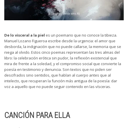
De lo visceral a la piel
es un poemario que no conoce la tibieza.
Manuel Lozano Figueroa escribe desde la urgencia: el amor que
desborda, la indignación que no puede callarse, la memoria que se
niega al olvido. Estos cinco poemas representan las tres almas del
libro: la celebración erótica sin pudor, la reflexión existencial que
mira de frente a la soledad, y el compromiso social que convierte la
poesía en testimonio y denuncia. Son textos que no piden ser
descifrados sino sentidos, que hablan al cuerpo antes que al
intelecto, que recuperan la función más antigua de la poesía: dar
voz a aquello que no puede seguir contenido en las vísceras.
CANCI
ÓN PARA ELLA