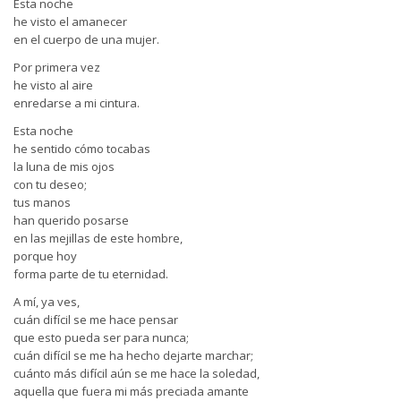
Esta noche
he visto el amanecer
en el cuerpo de una mujer.
Por primera vez
he visto al aire
enredarse a mi cintura.
Esta noche
he sentido cómo tocabas
la luna de mis ojos
con tu deseo;
tus manos
han querido posarse
en las mejillas de este hombre,
porque hoy
forma parte de tu eternidad.
A mí, ya ves,
cuán difícil se me hace pensar
que esto pueda ser para nunca;
cuán difícil se me ha hecho dejarte marchar;
cuánto más difícil aún se me hace la soledad,
aquella que fuera mi más preciada amante