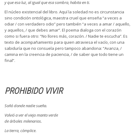
y que esa luz, al igual que esa sombra, habita en ti.
El núcleo existencial del libro. Aquí la soledad no es circunstancia
sino condición ontológica, maestra cruel que enseña “a veces a
odiar / con verdadero odio” pero también “a veces a amar / aquello,
y aquellos, / que debes amar”. El poema dialoga con el corazón
como si fuera otro: “No llores más, corazón. / Nadie te escucha”. Es
texto de acompañamiento para quien atraviesa el vacío, con una
sabiduría que no consuela pero tampoco abandona: “Avanza, /
camina en la creencia de paciencia, / de saber que todo tiene un
final”.
PROHIBIDO VIVIR
Soñó donde nadie sueña.
Volvió a ver el viejo manto verde
de árboles milenarios.
La tierra, cómplice.