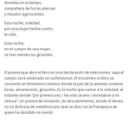
dormida en el tiempo,
compañera de horas eternas
y minutos agonizantes.
Esta noche, soledad,
por una mujer hecha sueño,
te odio.
Esta noche,
en el cuerpo de una mujer,
se han mecido los girasoles.
El poema que abre el libro es una declaración de intenciones: aquí el
cuerpo será celebrado sin eufemismos. El encuentro erótico se
convierte en fenómeno cósmico donde la piel de la amante contiene
lunas, amaneceres, girasoles. Es la noche que vence a la soledad, el
instante donde “por primera vez / he visto al aire / enredarse a mi
cintura”. Un poema de iniciación, de descubrimiento, donde el deseo
no se disfraza de metáfora sino que se dice con la franqueza de
quien ha decidido no mentir.