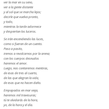
ver la mar en su seno,
ver a la gente distante
y al sol que se marcha lejos;
decirle que vuelva pronto,
y todo,
mientras la tarde adormece
y despiertan los luceros.
Se irán encendiendo las luces,
como si fueran de un cuento.
Paso a pasito,
iremos a revolcarnos por la arena;
con los cuerpos desnudos
haremos el amor.
Luego, nos contaremos mentiras,
de esas de tres al cuarto,
de las que alegran la vida,
de esas que no hacen daño.
Empapados en mar vieja,
haremos mil travesuras;
tú te olvidarás de la hora,
yo, de la hora y el día.