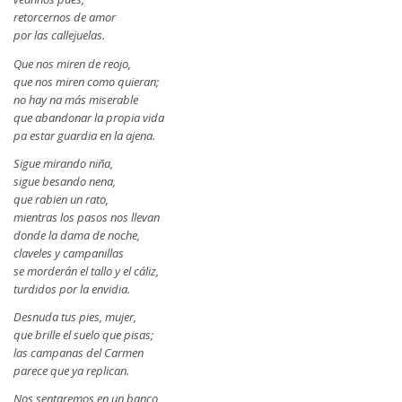
retorcernos de amor
por las callejuelas.
Que nos miren de reojo,
que nos miren como quieran;
no hay na más miserable
que abandonar la propia vida
pa estar guardia en la ajena.
Sigue mirando niña,
sigue besando nena,
que rabien un rato,
mientras los pasos nos llevan
donde la dama de noche,
claveles y campanillas
se morderán el tallo y el cáliz,
turdidos por la envidia.
Desnuda tus pies, mujer,
que brille el suelo que pisas;
las campanas del Carmen
parece que ya replican.
Nos sentaremos en un banco,