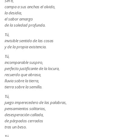
Sin ti,
campa a sus anchas el olvido,
la desidia,
el sabor amargo
de la soledad profunda.
Tú,
invisible sentido de las cosas
y de la propia existencia.
Tú,
incomparable suspiro,
perfecto justificante de la locura,
recuerdo que abrasa,
lluvia sobre la tierra,
tierra sobre la semilla.
Tú,
juego imperecedero de las palabras,
pensamientos solitarios,
desesperación callada,
de párpados cerrados
tras un beso.
Tú,