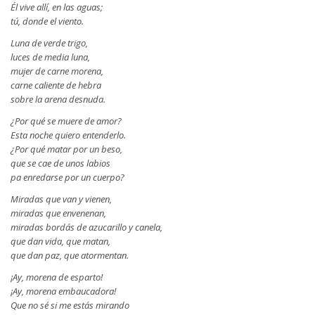
Él vive allí, en las aguas;
tú, donde el viento.
Luna de verde trigo,
luces de media luna,
mujer de carne morena,
carne caliente de hebra
sobre la arena desnuda.
¿Por qué se muere de amor?
Esta noche quiero entenderlo.
¿Por qué matar por un beso,
que se cae de unos labios
pa enredarse por un cuerpo?
Miradas que van y vienen,
miradas que envenenan,
miradas bordás de azucarillo y canela,
que dan vida, que matan,
que dan paz, que atormentan.
¡Ay, morena de esparto!
¡Ay, morena embaucadora!
Que no sé si me estás mirando