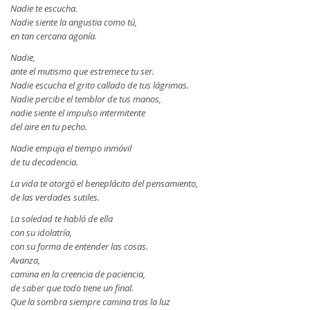
Nadie te escucha.
Nadie siente la angustia como tú,
en tan cercana agonía.
Nadie,
ante el mutismo que estremece tu ser.
Nadie escucha el grito callado de tus lágrimas.
Nadie percibe el temblor de tus manos,
nadie siente el impulso intermitente
del aire en tu pecho.
Nadie empuja el tiempo inmóvil
de tu decadencia.
La vida te otorgó el beneplácito del pensamiento,
de las verdades sutiles.
La soledad te habló de ella
con su idolatría,
con su forma de entender las cosas.
Avanza,
camina en la creencia de paciencia,
de saber que todo tiene un final.
Que la sombra siempre camina tras la luz