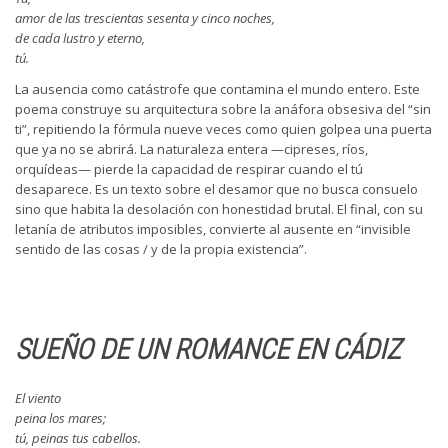
amor de las trescientas sesenta y cinco noches,
de cada lustro y eterno,
tú.
La ausencia como catástrofe que contamina el mundo entero. Este
poema construye su arquitectura sobre la anáfora obsesiva del “sin
ti”, repitiendo la fórmula nueve veces como quien golpea una puerta
que ya no se abrirá. La naturaleza entera —cipreses, ríos,
orquídeas— pierde la capacidad de respirar cuando el tú
desaparece. Es un texto sobre el desamor que no busca consuelo
sino que habita la desolación con honestidad brutal. El final, con su
letanía de atributos imposibles, convierte al ausente en “invisible
sentido de las cosas / y de la propia existencia”.
SUEÑO DE UN ROMANCE EN CÁDIZ
El viento
peina los mares;
tú, peinas tus cabellos.