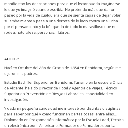
manifiestan las descripciones para que el lector pueda imaginarse
lo que yo imaginé cuando escribía. No pretendo más que dar un
paseo por la vida de cualquiera que se sienta capaz de dejar volar
su embaimiento y pase a una derrota de lo lacio contra una lucha
por el pensamiento y la búsqueda de todo lo maravilloso que nos
rodea, naturaleza, personas… Libros.
AUTOR:
Nací en Octubre del Año de Gracia de 1.954 en Benidorm, según me
dijeron mis padres.
Estudié Bachiller Superior en Benidorm, Turismo en la escuela Oficial
de Alicante, he sido Director de Hotel y Agencia de Viajes, Técnico
Superior en Prevención de Riesgos Laborales, especialidad en
investigación.
Y dada mi pequeña curiosidad me interesé por distintas disciplinas
para saber por qué y cómo funcionan ciertas cosas, entre ellas…
Diplomado en Programación informática por la Escuela Load, Técnico
en electrónica por I. Americano, Formador de Formadores por La