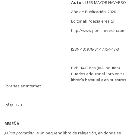
Autor:
LUIS MAYOR NAVARRO
Año de Publicación: 2020
Editorial: Poesía eres tú
http://www.poesiaerestu.com
ISBN-13: 978-84-17754-43-3
PVP: 14 Euros (IVA Incluido).
Puedes adquirir el libro en tu
librería habitual y en nuestras
librerías en internet.
Págs. 120
RESEÑA:
¿Alma y corazón?
Es un pequeño libro de relajación, en donde se