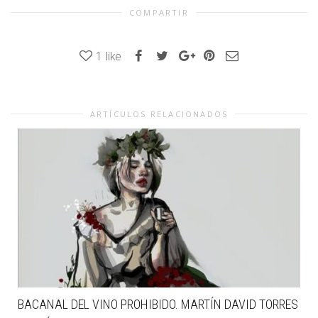
COMPARTIR
1
like
ARTÍCULOS RELACIONADOS
BACANAL DEL VINO PROHIBIDO. MARTÍN DAVID TORRES