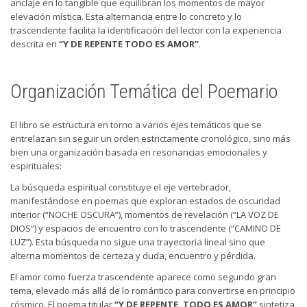
anclaje en lo tangible que equilibran los momentos de mayor
elevación mística. Esta alternancia entre lo concreto y lo
trascendente facilita la identificación del lector con la experiencia
descrita en
“Y DE REPENTE TODO ES AMOR”
.
Organización Temática del Poemario
El libro se estructura en torno a varios ejes temáticos que se
entrelazan sin seguir un orden estrictamente cronológico, sino más
bien una organización basada en resonancias emocionales y
espirituales:
La búsqueda espiritual constituye el eje vertebrador,
manifestándose en poemas que exploran estados de oscuridad
interior (“NOCHE OSCURA”), momentos de revelación (“LA VOZ DE
DIOS”) y espacios de encuentro con lo trascendente (“CAMINO DE
LUZ”). Esta búsqueda no sigue una trayectoria lineal sino que
alterna momentos de certeza y duda, encuentro y pérdida.
El amor como fuerza trascendente aparece como segundo gran
tema, elevado más allá de lo romántico para convertirse en principio
cósmico. El poema titular
“Y DE REPENTE, TODO ES AMOR”
sintetiza