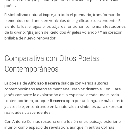
poética.
El simbolismo natural impregna todo el poemario, transformando
elementos cotidianos en vehículos de significado trascendente. El
viento, la luz, el agua o los pájaros funcionan como manifestaciones
de lo divino: “¡Bajaron del cielo dos Ángeles volando / Y mi corazón
brillaba de nuevo renovado!”.
Comparativa con Otros Poetas
Contemporáneos
La poesía de
Alfonso Becerra
dialoga con varios autores
contemporáneos mientras mantiene una voz distintiva. Con Clara
Janés comparte la exploración de lo espiritual desde una mirada
contemporánea, aunque
Becerra
opta por un lenguaje más directo
y accesible, encontrando en la naturaleza símbolos para expresar
realidades trascendentes.
Con Antonio Colinas resuena en la fusión entre paisaje exterior e
interior como espacio de revelación, aunque mientras Colinas