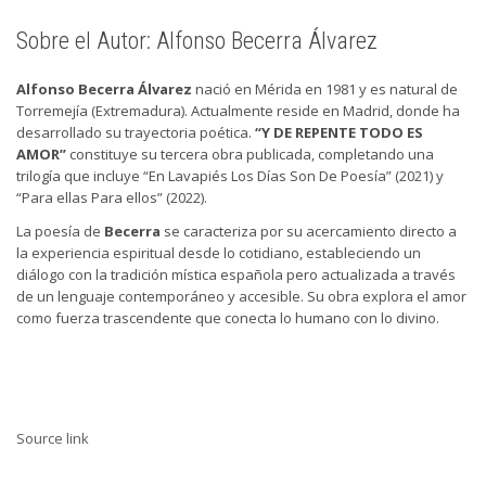
Sobre el Autor: Alfonso Becerra Álvarez
Alfonso Becerra Álvarez
nació en Mérida en 1981 y es natural de
Torremejía (Extremadura). Actualmente reside en Madrid, donde ha
desarrollado su trayectoria poética.
“Y DE REPENTE TODO ES
AMOR”
constituye su tercera obra publicada, completando una
trilogía que incluye “En Lavapiés Los Días Son De Poesía” (2021) y
“Para ellas Para ellos” (2022).
La poesía de
Becerra
se caracteriza por su acercamiento directo a
la experiencia espiritual desde lo cotidiano, estableciendo un
diálogo con la tradición mística española pero actualizada a través
de un lenguaje contemporáneo y accesible. Su obra explora el amor
como fuerza trascendente que conecta lo humano con lo divino.
Source link