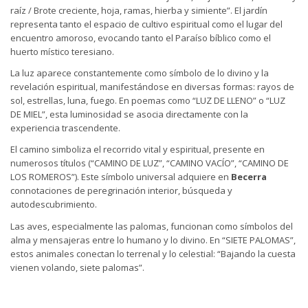
raíz / Brote creciente, hoja, ramas, hierba y simiente”. El jardín
representa tanto el espacio de cultivo espiritual como el lugar del
encuentro amoroso, evocando tanto el Paraíso bíblico como el
huerto místico teresiano.
La luz aparece constantemente como símbolo de lo divino y la
revelación espiritual, manifestándose en diversas formas: rayos de
sol, estrellas, luna, fuego. En poemas como “LUZ DE LLENO” o “LUZ
DE MIEL”, esta luminosidad se asocia directamente con la
experiencia trascendente.
El camino simboliza el recorrido vital y espiritual, presente en
numerosos títulos (“CAMINO DE LUZ”, “CAMINO VACÍO”, “CAMINO DE
LOS ROMEROS”). Este símbolo universal adquiere en
Becerra
connotaciones de peregrinación interior, búsqueda y
autodescubrimiento.
Las aves, especialmente las palomas, funcionan como símbolos del
alma y mensajeras entre lo humano y lo divino. En “SIETE PALOMAS”,
estos animales conectan lo terrenal y lo celestial: “Bajando la cuesta
vienen volando, siete palomas”.