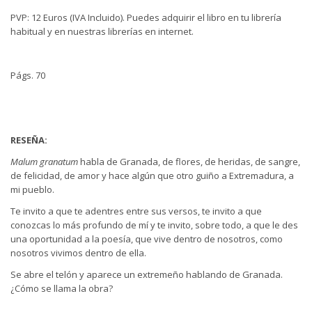
PVP: 12 Euros (IVA Incluido). Puedes adquirir el libro en tu librería
habitual y en nuestras librerías en internet.
Págs. 70
RESEÑA:
Malum granatum
habla de Granada, de flores, de heridas, de sangre,
de felicidad, de amor y hace algún que otro guiño a Extremadura, a
mi pueblo.
Te invito a que te adentres entre sus versos, te invito a que
conozcas lo más profundo de mí y te invito, sobre todo, a que le des
una oportunidad a la poesía, que vive dentro de nosotros, como
nosotros vivimos dentro de ella.
Se abre el telón y aparece un extremeño hablando de Granada.
¿Cómo se llama la obra?