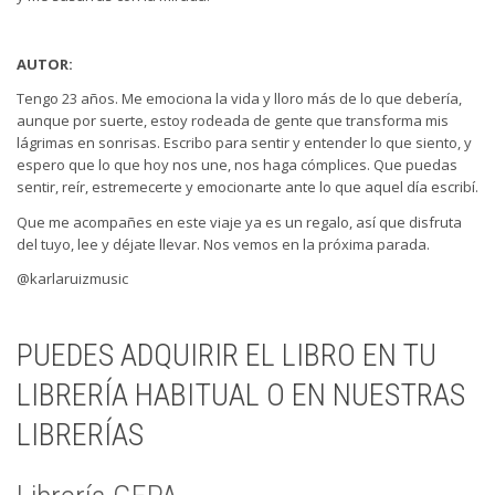
AUTOR:
Tengo 23 años. Me emociona la vida y lloro más de lo que debería,
aunque por suerte, estoy rodeada de gente que transforma mis
lágrimas en sonrisas. Escribo para sentir y entender lo que siento, y
espero que lo que hoy nos une, nos haga cómplices. Que puedas
sentir, reír, estremecerte y emocionarte ante lo que aquel día escribí.
Que me acompañes en este viaje ya es un regalo, así que disfruta
del tuyo, lee y déjate llevar. Nos vemos en la próxima parada.
@karlaruizmusic
PUEDES ADQUIRIR EL LIBRO EN TU
LIBRERÍA HABITUAL O EN NUESTRAS
LIBRERÍAS