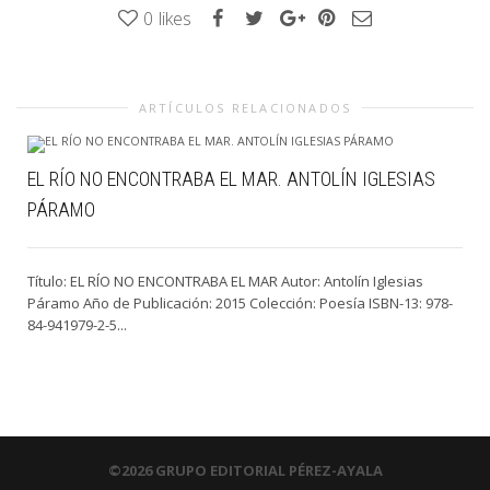
0
likes
ARTÍCULOS RELACIONADOS
EL RÍO NO ENCONTRABA EL MAR. ANTOLÍN IGLESIAS
PÁRAMO
Título: EL RÍO NO ENCONTRABA EL MAR Autor: Antolín Iglesias
Páramo Año de Publicación: 2015 Colección: Poesía ISBN-13: 978-
84-941979-2-5...
©2026 GRUPO EDITORIAL PÉREZ-AYALA