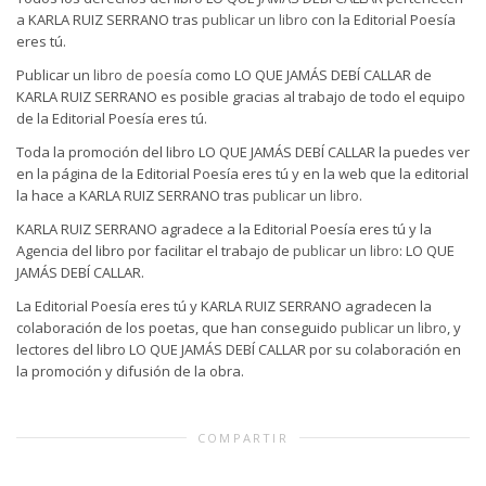
a KARLA RUIZ SERRANO tras
publicar un libro
con la Editorial Poesía
eres tú.
Publicar un
libro de poesía
como LO QUE JAMÁS DEBÍ CALLAR de
KARLA RUIZ SERRANO es posible gracias al trabajo de todo el equipo
de la Editorial Poesía eres tú.
Toda la promoción del libro LO QUE JAMÁS DEBÍ CALLAR la puedes ver
en la página de la Editorial Poesía eres tú y en la web que la editorial
la hace a KARLA RUIZ SERRANO tras
publicar un libro
.
KARLA RUIZ SERRANO agradece a la Editorial Poesía eres tú y la
Agencia del libro por facilitar el trabajo de
publicar un libro
: LO QUE
JAMÁS DEBÍ CALLAR.
La Editorial Poesía eres tú y KARLA RUIZ SERRANO agradecen la
colaboración de los poetas, que han conseguido
publicar un libro
, y
lectores del libro LO QUE JAMÁS DEBÍ CALLAR por su colaboración en
la promoción y difusión de la obra.
COMPARTIR