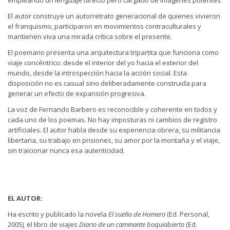
El autor construye un autorretrato generacional de quienes vivieron
el franquismo, participaron en movimientos contraculturales y
mantienen viva una mirada crítica sobre el presente.
El poemario presenta una arquitectura tripartita que funciona como
viaje concéntrico: desde el interior del yo hacia el exterior del
mundo, desde la introspección hacia la acción social. Esta
disposición no es casual sino deliberadamente construida para
generar un efecto de expansión progresiva.
La voz de Fernando Barbero es reconocible y coherente en todos y
cada uno de los poemas. No hay imposturas ni cambios de registro
artificiales. El autor habla desde su experiencia obrera, su militancia
libertaria, su trabajo en prisiones, su amor por la montaña y el viaje,
sin traicionar nunca esa autenticidad.
EL AUTOR:
Ha escrito y publicado la novela
El sueño de Homero
(Ed. Personal,
2005)
,
el libro de viajes
Diario de un caminante boquiabierto
(Ed.