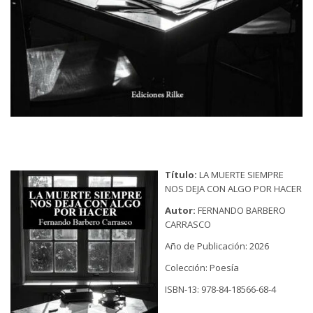
Título:
LA MUERTE SIEMPRE
NOS DEJA CON ALGO POR HACER
Autor:
FERNANDO BARBERO
CARRASCO
Año de Publicación: 2026
Colección: Poesía
ISBN-13: 978-84-18566-68-4