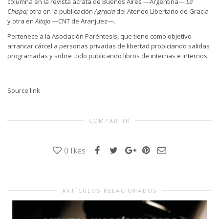
columna en la revista ácrata de Buenos Aires —Argentina—
La
Chispa;
otra en la publicación
Agracia
del Ateneo Libertario de Gracia
y otra en
Altajo
—CNT de Aranjuez—.
Pertenece a la Asociación Paréntesis, que tiene como objetivo
arrancar cárcel a personas privadas de libertad propiciando salidas
programadas y sobre todo publicando libros de internas e internos.
Source link
COMPARTIR
0
likes
ARTÍCULOS RELACIONADOS