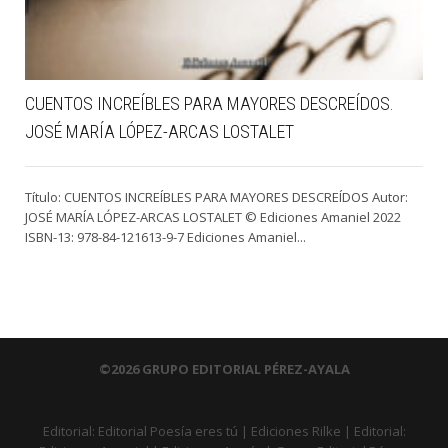
CUENTOS INCREÍBLES PARA MAYORES DESCREÍDOS.
JOSÉ MARÍA LÓPEZ-ARCAS LOSTALET
Título: CUENTOS INCREÍBLES PARA MAYORES DESCREÍDOS Autor:
JOSÉ MARÍA LÓPEZ-ARCAS LOSTALET © Ediciones Amaniel 2022
ISBN-13: 978-84-121613-9-7 Ediciones Amaniel...
©2026 GRUPO EDITORIAL PÉREZ-AYALA
Editorial:
Editorial Poesía eres tú
|
Ediciones Rilke
|
Editorial: