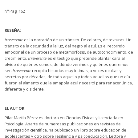
Nº Pag. 162
RESEÑA:
Irreverente
es la narración de un tránsito. De colores, de texturas. Un
tránsito de la oscuridad a la luz, del negro al azul. Es el recorrido
emocional de un proceso de metamorfosis, de autoconocimiento, de
crecimiento.
Irreverente
es el testigo que pretende plantar cara al
olvido de quiénes somos, de dónde venimos y quiénes queremos
ser.
Irreverente
recopila historias muy íntimas, a veces ocultas y
secretas por décadas, de todo aquello y todos aquellos que un día
fueron el alimento que la amapola azul necesitó para renacer única,
diferente y disidente.
EL AUTOR:
Pilar Martín Pérez es doctora en Ciencias Físicas y licenciada en
Psicología. Aparte de numerosas publicaciones en revistas de
investigación científica, ha publicado un libro sobre educación de
adolescentes y otro sobre resiliencia y psicoeducación. Lectora y