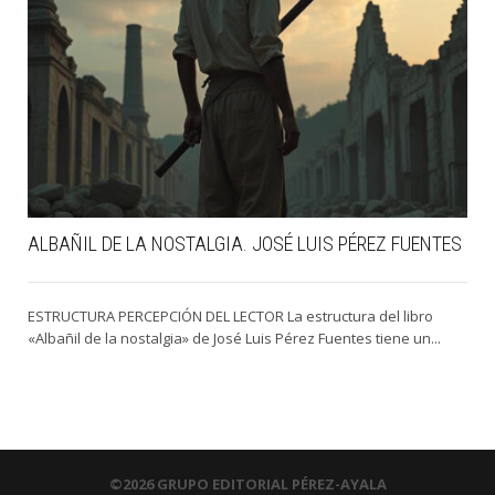
ALBAÑIL DE LA NOSTALGIA. JOSÉ LUIS PÉREZ FUENTES
ESTRUCTURA PERCEPCIÓN DEL LECTOR La estructura del libro
«Albañil de la nostalgia» de José Luis Pérez Fuentes tiene un...
©2026 GRUPO EDITORIAL PÉREZ-AYALA