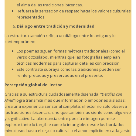
el alma de las tradiciones ibicencas.
Refuerza la sensación de respeto hacia los valores culturales
representados.
Diálogo entre tradición y modernidad
La estructura también refleja un diálogo entre lo antiguo y lo
contemporáneo:
Los poemas siguen formas métricas tradicionales (como el
verso octosílabo), mientras que las fotografías emplean
técnicas modernas para capturar detalles con precisión.
Este contraste subraya cómo las tradiciones pueden ser
reinterpretadas y preservadas en el presente.
Percepción global del lector
Gracias a su estructura cuidadosamente diseñada,
“Detalles con
Alma”
logra transmitir más que información o emociones aisladas;
crea una experiencia sensorial completa. El lector no solo observa
las tradiciones ibicencas, sino que también las siente como algo vivo
y significativo. La alternancia entre poesía e imagen permite
explorar tanto lo tangible como lo intangible: desde los bordados
minuciosos hasta el orgullo cultural o el amor implícito en cada gesto.