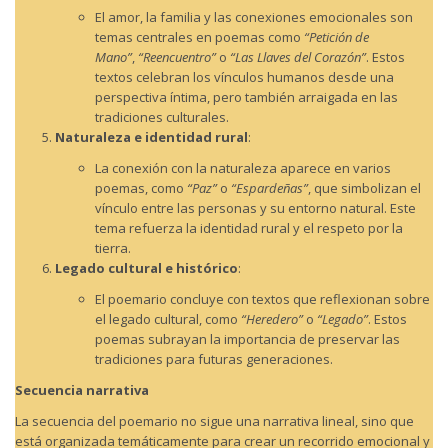
El amor, la familia y las conexiones emocionales son
temas centrales en poemas como
“Petición de
Mano”
,
“Reencuentro”
o
“Las Llaves del Corazón”
. Estos
textos celebran los vínculos humanos desde una
perspectiva íntima, pero también arraigada en las
tradiciones culturales.
Naturaleza e identidad rural
:
La conexión con la naturaleza aparece en varios
poemas, como
“Paz”
o
“Espardeñas”
, que simbolizan el
vínculo entre las personas y su entorno natural. Este
tema refuerza la identidad rural y el respeto por la
tierra.
Legado cultural e histórico
:
El poemario concluye con textos que reflexionan sobre
el legado cultural, como
“Heredero”
o
“Legado”
. Estos
poemas subrayan la importancia de preservar las
tradiciones para futuras generaciones.
Secuencia narrativa
La secuencia del poemario no sigue una narrativa lineal, sino que
está organizada temáticamente para crear un recorrido emocional y