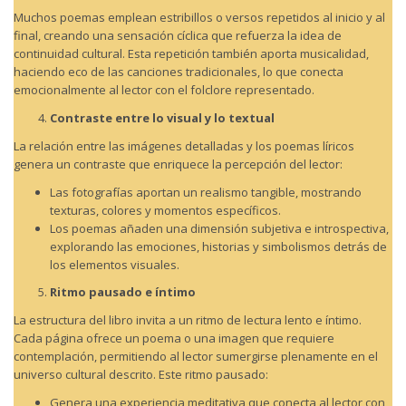
Muchos poemas emplean estribillos o versos repetidos al inicio y al
final, creando una sensación cíclica que refuerza la idea de
continuidad cultural. Esta repetición también aporta musicalidad,
haciendo eco de las canciones tradicionales, lo que conecta
emocionalmente al lector con el folclore representado.
Contraste entre lo visual y lo textual
La relación entre las imágenes detalladas y los poemas líricos
genera un contraste que enriquece la percepción del lector:
Las fotografías aportan un realismo tangible, mostrando
texturas, colores y momentos específicos.
Los poemas añaden una dimensión subjetiva e introspectiva,
explorando las emociones, historias y simbolismos detrás de
los elementos visuales.
Ritmo pausado e íntimo
La estructura del libro invita a un ritmo de lectura lento e íntimo.
Cada página ofrece un poema o una imagen que requiere
contemplación, permitiendo al lector sumergirse plenamente en el
universo cultural descrito. Este ritmo pausado:
Genera una experiencia meditativa que conecta al lector con