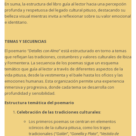
En suma, la estructura del libro guía al lector hacia una percepción
profunda y respetuosa del legado cultural pitiuso, destacando su
belleza visual mientras invita a reflexionar sobre su valor emocional
e identitario.
TEMAS Y SECUENCIAS
El poemario
“Detalles con Alma”
está estructurado en torno a temas
que reflejan las tradiciones, costumbres y valores culturales de Ibiza
y Formentera. La secuencia de los poemas sigue un esquema
temático que guía al lector a través de diferentes aspectos de la
vida pitiusa, desde la vestimenta y el baile hasta los oficios y las
emociones humanas. Esta organización permite una experiencia
inmersiva y progresiva, donde cada tema se desarrolla con
profundidad y sensibilidad.
Estructura temática del poemario
Celebración de las tradiciones culturales
:
Los primeros poemas se centran en elementos
icónicos de la cultura pitiusa, como los trajes
tradicionales (
“Galán”
,
“Gonella y Plata”
,
“Vestida de