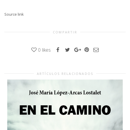
Source link
COMPARTIR
0
likes
ARTÍCULOS RELACIONADOS