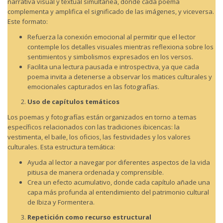
narrativa visual y textual simultánea, donde cada poema
complementa y amplifica el significado de las imágenes, y viceversa.
Este formato:
Refuerza la conexión emocional al permitir que el lector
contemple los detalles visuales mientras reflexiona sobre los
sentimientos y simbolismos expresados en los versos.
Facilita una lectura pausada e introspectiva, ya que cada
poema invita a detenerse a observar los matices culturales y
emocionales capturados en las fotografías.
Uso de capítulos temáticos
Los poemas y fotografías están organizados en torno a temas
específicos relacionados con las tradiciones ibicencas: la
vestimenta, el baile, los oficios, las festividades y los valores
culturales. Esta estructura temática:
Ayuda al lector a navegar por diferentes aspectos de la vida
pitiusa de manera ordenada y comprensible.
Crea un efecto acumulativo, donde cada capítulo añade una
capa más profunda al entendimiento del patrimonio cultural
de Ibiza y Formentera.
Repetición como recurso estructural