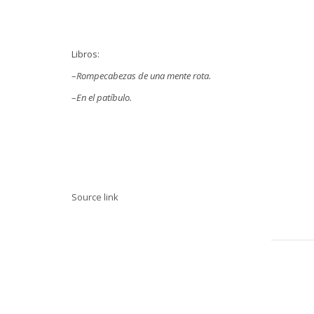
Libros:
–
Rompecabezas de una mente rota.
–
En el patíbulo.
Source link