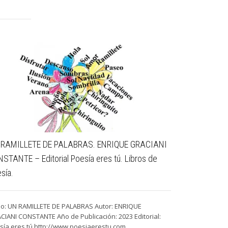
 RAMILLETE DE PALABRAS. ENRIQUE GRACIANI
STANTE – Editorial Poesía eres tú. Libros de
sía.
ulo: UN RAMILLETE DE PALABRAS Autor: ENRIQUE
CIANI CONSTANTE Año de Publicación: 2023 Editorial:
sía eres tú http://www.poesiaerestu.com ...