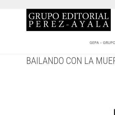
Portada
»
Catálogo
»
BAILANDO CON LA MUERTE. ENRIQUE 
GEPA – GRUPO
BAILANDO CON LA MUE