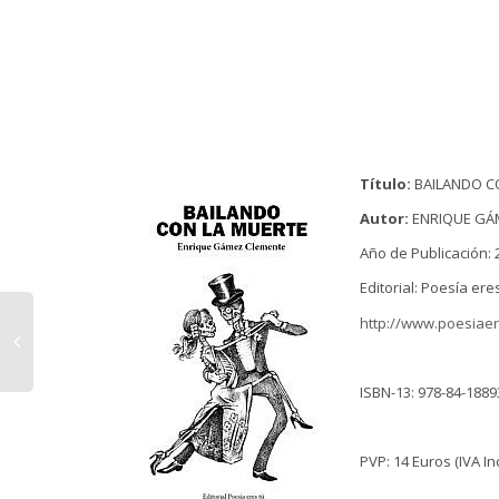
Título:
BAILANDO C
Autor:
ENRIQUE GÁ
Año de Publicación: 
Editorial: Poesía ere
http://www.poesiae
ISBN-13: 978-84-1889
PVP: 14 Euros (IVA In