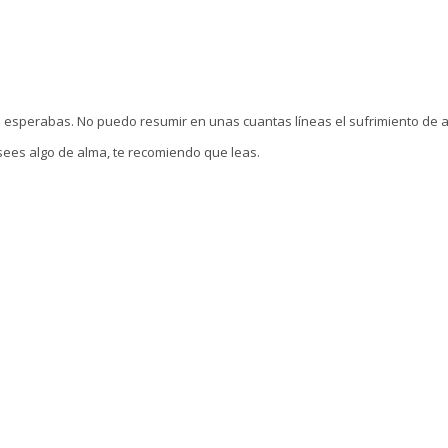
ue esperabas. No puedo resumir en unas cuantas líneas el sufrimiento de 
osees algo de alma, te recomiendo que leas.