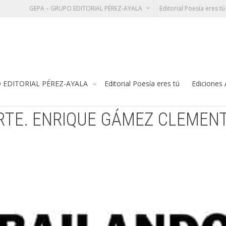
GEPA – GRUPO EDITORIAL PÉREZ-AYALA
Editorial Poesía eres tú
GÁMEZ CLEMENTE
Te
 EDITORIAL PÉREZ-AYALA
Editorial Poesía eres tú
Ediciones
RTE. ENRIQUE GÁMEZ CLEMEN