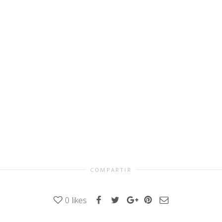
COMPARTIR
0
likes