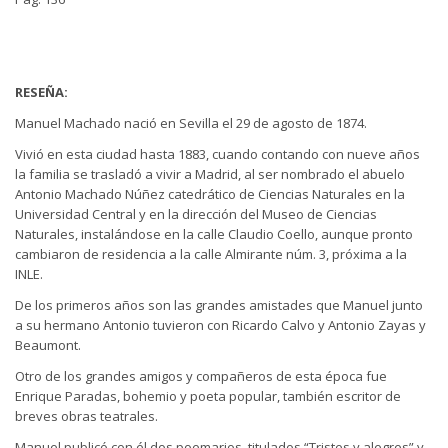
RESEÑA:
Manuel Machado nació en Sevilla el 29 de agosto de 1874.
Vivió en esta ciudad hasta 1883, cuando contando con nueve años
la familia se trasladó a vivir a Madrid, al ser nombrado el abuelo
Antonio Machado Núñez catedrático de Ciencias Naturales en la
Universidad Central y en la dirección del Museo de Ciencias
Naturales, instalándose en la calle Claudio Coello, aunque pronto
cambiaron de residencia a la calle Almirante núm. 3, próxima a la
INLE.
De los primeros años son las grandes amistades que Manuel junto
a su hermano Antonio tuvieron con Ricardo Calvo y Antonio Zayas y
Beaumont.
Otro de los grandes amigos y compañeros de esta época fue
Enrique Paradas, bohemio y poeta popular, también escritor de
breves obras teatrales.
Manuel publicó con él dos poemarios, titulados “Tristes y alegres” y