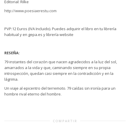
Editorial: Rilke
http://www.p
oesiaerestu.com
PVP:12 Euros (IVA Incluido). Puedes adquirir el libro en tu librería
habitual y en gepa.es y librería website
RESEÑA:
79 instantes del corazón que nacen agradecidos a la luz del sol,
amarrados a la vida y que, caminando siempre en su propia
introspección, quedan casi siempre en la contradicción y en la
lágrima.
Un viaje al epicentro del terremoto. 79 caídas sin ironía para un
hombre rival eterno del hombre.
COMPARTIR